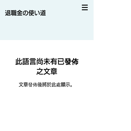
退職金の使い道
此語言尚未有已發佈
之文章
文章發佈後將於此處顯示。