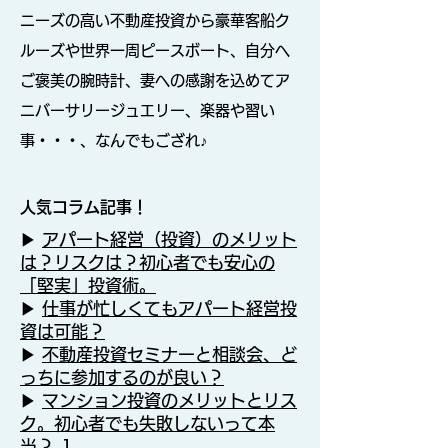
ニーズの高い不動産投資から豪華客船ク
ルーズや世界一周ピースボート、自分へ
ご褒美の腕時計、妻への感謝を込めてア
ニバーサリージュエリー、楽器や習い
事・・・、なんでもござれ♪
人気コラム記事！
▶
アパート経営（投資）のメリット
は？リスクは？初心者でも安心の
「堅実」投資術。
▶
仕事が忙しくてもアパート経営投
資は可能？
▶
不動産投資セミナーと相談会、ど
っちに参加するのが良い？
▶
マンション投資のメリットとリス
ク。初心者でも失敗しないって本
当？-1