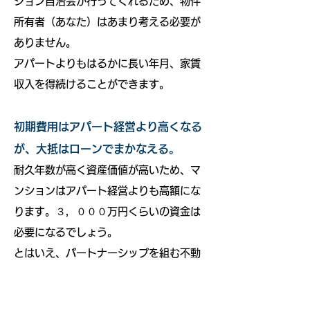
ション自治会が行ってくれるため、物件
所有者（あなた）はあまり考える必要が
ありません。
アパートよりもはるかに長い年月、家賃
収入を得続けることができます。
初期費用はアパート経営より高くなる
が、大抵はローンでまかなえる。
耐久年数が高く資産価値が高いため、マ
ンションはアパート経営よりも高額にな
ります。３，０００万円くらいの資金は
必要になるでしょう。
とはいえ、パートナーシップを組む不動
産仲介業者が優秀である場合、銀行から
の貸し付けが得られるため、頭金３００