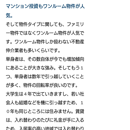
マンション投資もワンルーム物件が人
気。
そして物件タイプに関しても、ファミリ
ー物件ではなくワンルーム物件が人気で
す。ワンルーム物件しか扱わない不動産
仲介業者も多いくらいです。
単身者は、その数自体が今でも増加傾向
にあることが大きな強み。そしてもう１
つ、単身者は数年で引っ越していくこと
が多く、物件の回転率が良いのです。
大学生は４年で出ていきますし、若い社
会人も結婚などを機に引っ越すため、１
０年も同じところには住みません。賃貸
は、入れ替わりのたびに礼金が手に入る
ため、入居率の高い地域では入れ替わり