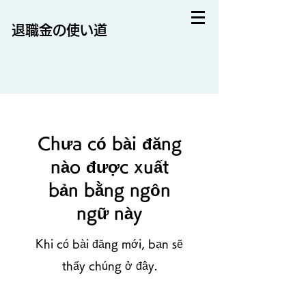
退職金の使い道
Chưa có bài đăng
nào được xuất
bản bằng ngôn
ngữ này
Khi có bài đăng mới, bạn sẽ
thấy chúng ở đây.