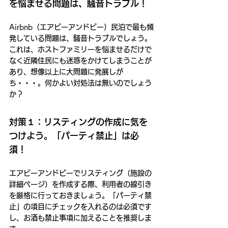
を悩ませる問題は、騒音トラブル！
Airbnb（エアビーアンドビー）民泊で最も頻
発している問題は、騒音トラブルでしょう。
これは、ホストファミリーを悩ませるだけで
なく近隣住民にも迷惑をかけてしまうことが
あり、想像以上に大問題に発展しが
ち・・・。何かよい対処法は無いのでしょう
か？
対策１：リスティングの作成に気を
つけよう。「パーティ禁止」は必
須！
エアビーアンドビーでリスティング（施設の
詳細ページ）を作成する際、利用者の線引き
を厳格に行っておきましょう。「パーティ禁
止」の項目にチェックを入れるのは必須です
し、お酒も禁止事項に加えることを推奨しま