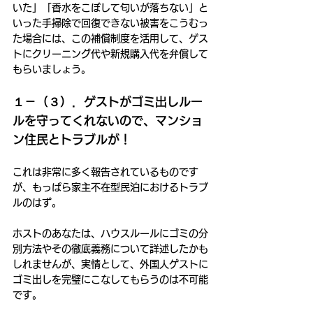
いた」「香水をこぼして匂いが落ちない」と
いった手掃除で回復できない被害をこうむっ
た場合には、この補償制度を活用して、ゲス
トにクリーニング代や新規購入代を弁償して
もらいましょう。
１－（３）．ゲストがゴミ出しルー
ルを守ってくれないので、マンショ
ン住民とトラブルが！
これは非常に多く報告されているものです
が、もっぱら家主不在型民泊におけるトラブ
ルのはず。
ホストのあなたは、ハウスルールにゴミの分
別方法やその徹底義務について詳述したかも
しれませんが、実情として、外国人ゲストに
ゴミ出しを完璧にこなしてもらうのは不可能
です。