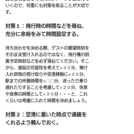
いくので、何重にも対策を取ることが大切で
す。
対策１：飛行時の時間などを尋ね、
充分に余裕をみて時間設定する。
待ち合わせを決める際、ゲストの要望時刻を
そのまま受け入れるのではなく、飛行機の到
着予定時刻などを必ず尋ねてください。そこ
から、遅延の可能性を考えて+３０分、預け
入れ荷物の受け取りや空港移動に+３０分、
駅までの所要時間を+〇〇分、迷ったり乗り
遅れたりすることを考慮して+２０分、休息
や食事の時間として+３０分・・・と、これ
くらいは考慮に入れて時間を決めましょう。
対策２：空港に着いた時点で連絡を
くれるよう頼んでおく。