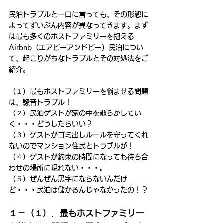
民泊トラブルと一口に言っても、その形態に
よってずいぶん内容が異なってきます。まず
は最も多くのホストファミリーを抱える
Airbnb（エアビーアンドビー）民泊につい
て、起こりがちなトラブルとその対処法をご
紹介。
（１）最もホストファミリーを悩ませる問題
は、騒音トラブル！
（２）民泊ゲストが家の中を散らかしてい
く・・・どうしたらいい？
（３）ゲストがゴミ出しルールを守ってくれ
ないのでマンション住民とトラブルが！
（４）ゲストが約束の時間になっても待ち合
わせの場所に現れない・・・。
（５）ぜんぜん黒字にならないんだけ
ど・・・民泊は儲かるんじゃなかったの！？
１－（１）．最もホストファミリー