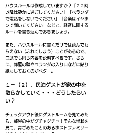
ハウスルールは作成していますか？「２２時
以降は静かに過ごしてください」「ベランダ
で電話をしないでください」「音楽はイヤホ
ンで聞いてください」などと、騒音に関する
ルールを書き込んでおきましょう。
また、ハウスルールに書くだけでは読んでも
らえない（忘れてしまう）ことがあるので、
口頭でも同じ内容を説明すべきです。さら
に、部屋の壁やベランダの入り口などに貼り
紙もしておくのがベター。
１－（２）．民泊ゲストが家の中を
散らかしていく・・・どうしたらい
い？
チェックアウト後にゲストルームを見てみた
ら、部屋の中がグチャグチャ！そんな惨状を
見て、青ざめたことのあるホストファミリー