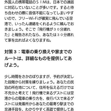
外国人の携帯電話のＳＩＭは、日本での通話
に対応していないことが多いです。すると待
ち合わせの際に音信不能になってしまいやす
いので、フリーWi-Fiが確実に飛んでいる空
港で、いったん連絡をくれるように頼んでお
きましょう。そこで「飛行機が３０分遅れ
た」と報告されたなら、あなたは３０分遅れ
て家を出ればよくなりますね。
対策３：電車の乗り換えや家までの
ルートは、詳細なものを提供してあ
げよう。
少し時間をさかのぼりますが、予約が決定し
た段階から対策を練りましょう。あなたの民
泊の所在地について、住所を伝えるだけでは
不充分と考えて！飛行機で来るゲストには空
港からの電車の乗り方を、夜行バスで来るゲ
ストには発着所からあなたの最寄り駅までの
交通手段を、わかりやすく英語で提供してあ