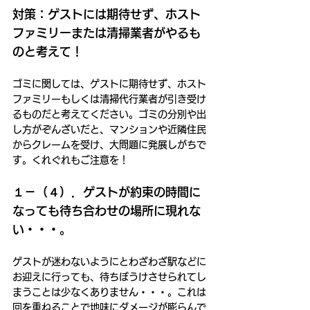
対策：ゲストには期待せず、ホスト
ファミリーまたは清掃業者がやるも
のと考えて！
ゴミに関しては、ゲストに期待せず、ホスト
ファミリーもしくは清掃代行業者が引き受け
るものだと考えてください。ゴミの分別や出
し方がぞんざいだと、マンションや近隣住民
からクレームを受け、大問題に発展しがちで
す。くれぐれもご注意を！
１－（４）．ゲストが約束の時間に
なっても待ち合わせの場所に現れな
い・・・。
ゲストが迷わないようにとわざわざ駅などに
お迎えに行っても、待ちぼうけさせられてし
まうことは少なくありません・・・。これは
回を重ねることで地味にダメージが膨らんで