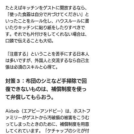
たとえばキッチンをゲストに開放するなら、
「使った食器は自分で片づけてください」と
いったことをルール化し、ハウスルールに書
いたりキッチンに貼り紙をしたりすべきで
す。それでも片付けをしてくれない場合は、
口頭で伝えることも大切。
「注意する」ということを苦手にする日本人
は多いですが、外国人と交流するなら自己主
張は必須のスキルと心得て。
対策３：布団のシミなど手掃除で回
復できないものは、補償制度を使っ
て弁償してもらおう。
Airbnb（エアビーアンドビー）は、ホストフ
ァミリーがゲストから汚破損の被害をこうむ
ってしまったときのために、補償制度を用意
してくれています。「ケチャップのシミが付