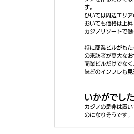
す。
ひいては周辺エリア
おいても価格は上昇
カジノリゾートで働
特に商業ビルがもた
の来訪者が莫大なお
商業ビルだけでなく
ほどのインフレも見
いかがでし
カジノの是非は置い
のになりそうです。