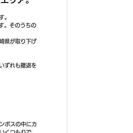
す。
ます。そのうちの
長崎県が取り下げ
、いずれも撤退を
ンボスの中にカ
いくつもりで