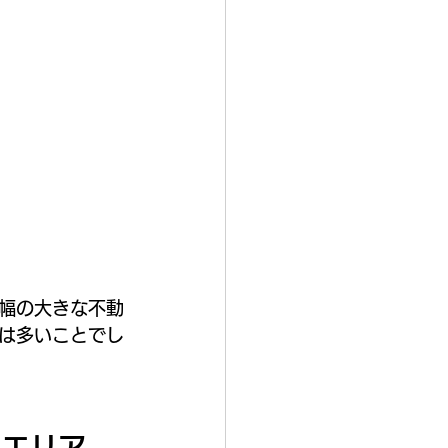
幅の大きな不動
は多いことでし
良エリア。