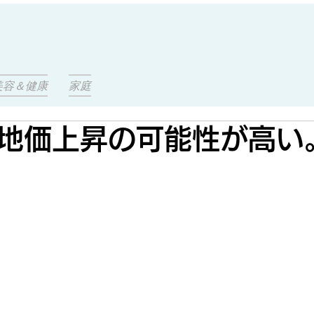
美容＆健康
家庭
地価上昇の可能性が高い