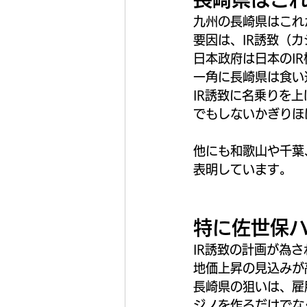
九州の長崎県はこれ
要因は、IR誘致（
日本政府は日本のI
一角に長崎県は食い
IR誘致に名乗りを
でもしないかぎりほ
他にも和歌山や千葉
表明しています。
特に佐世保
IR誘致の計画が為
地価上昇の見込みが
長崎県の狙いは、雇
ジノを作るだけでな