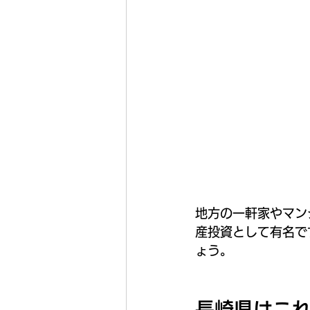
地方の一軒家やマン
産投資として有名で
ょう。
長崎県はこ