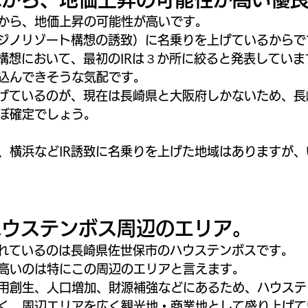
から、地価上昇の可能性が高いです。
カジノリゾート構想の誘致）に名乗りを上げているからで
R構想において、最初のIRは３か所に絞ると発表してい
込んできそうな気配です。
上げているのが、現在は長崎県と大阪府しかないため、
ぼ確定でしょう。
、横浜などIR誘致に名乗りを上げた地域はありますが
ハウステンボス周辺のエリア。
されているのは長崎県佐世保市のハウステンボスです。
高いのは特にこの周辺のエリアと言えます。
用創生、人口増加、財源補強などにあるため、ハウステ
く、周辺エリアを広く観光地・商業地として盛り上げて