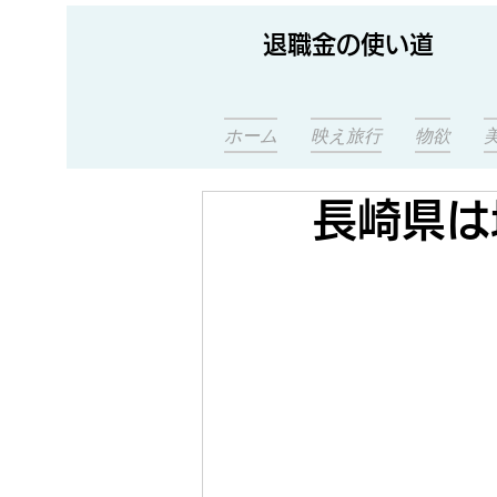
退職金の使い道
ホーム
映え旅行
物欲
長崎県は