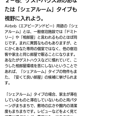
２－④．ゲストハウス派のあな
たは「シェアルーム」タイプも
視野に入れよう。
Airbnb（エアビーアンドビー）用語の「シェ
アルーム」とは、一般宿泊施設では「ドミト
リー」や「相部屋」と言われるものとほぼ同
じです。まれに異質なものもありますが、と
にかくあなた専用の個室ではなく、他の宿泊
客や家主と同じ部屋で眠ることになります。
あなたがゲストハウスなどに慣れていて、こ
うした相部屋環境を苦にしないということで
あれば、「シェアルーム」タイプの物件もま
た、「安くて良い部屋」の候補に挙げられま
す。
「シェアルーム」タイプの場合、家主が滞在
しているものと滞在していないものと両パタ
ーンがまちまちで、敷地の広さや館内の清潔
度もまちまちです。レビューなどをよく見て