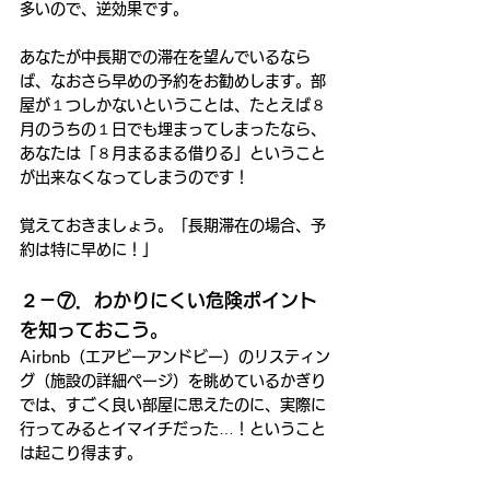
多いので、逆効果です。
あなたが中長期での滞在を望んでいるなら
ば、なおさら早めの予約をお勧めします。部
屋が１つしかないということは、たとえば８
月のうちの１日でも埋まってしまったなら、
あなたは「８月まるまる借りる」ということ
が出来なくなってしまうのです！
覚えておきましょう。「長期滞在の場合、予
約は特に早めに！」
２－⑦．わかりにくい危険ポイント
を知っておこう。
Airbnb（エアビーアンドビー）のリスティン
グ（施設の詳細ページ）を眺めているかぎり
では、すごく良い部屋に思えたのに、実際に
行ってみるとイマイチだった…！ということ
は起こり得ます。