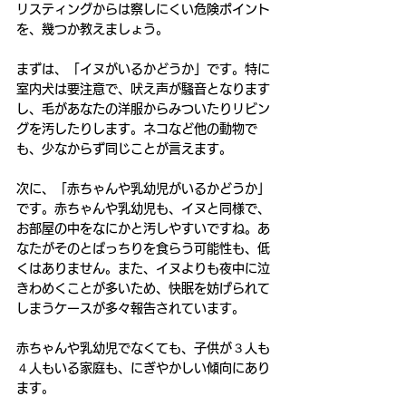
リスティングからは察しにくい危険ポイント
を、幾つか教えましょう。
まずは、「イヌがいるかどうか」です。特に
室内犬は要注意で、吠え声が騒音となります
し、毛があなたの洋服からみついたりリビン
グを汚したりします。ネコなど他の動物で
も、少なからず同じことが言えます。
次に、「赤ちゃんや乳幼児がいるかどうか」
です。赤ちゃんや乳幼児も、イヌと同様で、
お部屋の中をなにかと汚しやすいですね。あ
なたがそのとばっちりを食らう可能性も、低
くはありません。また、イヌよりも夜中に泣
きわめくことが多いため、快眠を妨げられて
しまうケースが多々報告されています。
赤ちゃんや乳幼児でなくても、子供が３人も
４人もいる家庭も、にぎやかしい傾向にあり
ます。