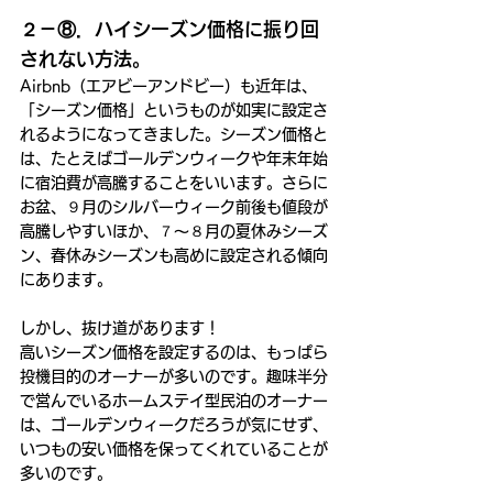
２－⑧．ハイシーズン価格に振り回
されない方法。
Airbnb（エアビーアンドビー）も近年は、
「シーズン価格」というものが如実に設定さ
れるようになってきました。シーズン価格と
は、たとえばゴールデンウィークや年末年始
に宿泊費が高騰することをいいます。さらに
お盆、９月のシルバーウィーク前後も値段が
高騰しやすいほか、７～８月の夏休みシーズ
ン、春休みシーズンも高めに設定される傾向
にあります。
しかし、抜け道があります！
高いシーズン価格を設定するのは、もっぱら
投機目的のオーナーが多いのです。趣味半分
で営んでいるホームステイ型民泊のオーナー
は、ゴールデンウィークだろうが気にせず、
いつもの安い価格を保ってくれていることが
多いのです。