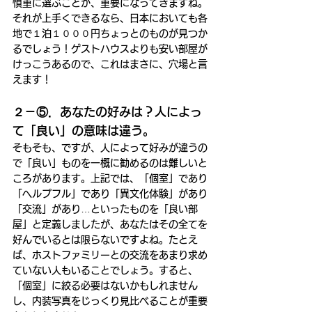
慎重に選ぶことが、重要になってきますね。
それが上手くできるなら、日本においても各
地で１泊１０００円ちょっとのものが見つか
るでしょう！ゲストハウスよりも安い部屋が
けっこうあるので、これはまさに、穴場と言
えます！
２－⑤．あなたの好みは？人によっ
て「良い」の意味は違う。
そもそも、ですが、人によって好みが違うの
で「良い」ものを一概に勧めるのは難しいと
ころがあります。上記では、「個室」であり
「ヘルプフル」であり「異文化体験」があり
「交流」があり…といったものを「良い部
屋」と定義しましたが、あなたはその全てを
好んでいるとは限らないですよね。たとえ
ば、ホストファミリーとの交流をあまり求め
ていない人もいることでしょう。すると、
「個室」に絞る必要はないかもしれません
し、内装写真をじっくり見比べることが重要