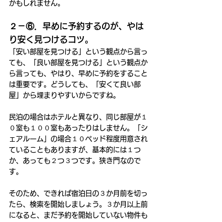
かもしれません。
２－⑥．早めに予約するのが、やは
り安く見つけるコツ。
「安い部屋を見つける」という観点から言っ
ても、「良い部屋を見つける」という観点か
ら言っても、やはり、早めに予約をすること
は重要です。どうしても、「安くて良い部
屋」から埋まりやすいからですね。
民泊の場合はホテルと異なり、同じ部屋が１
０室も１００室もあったりはしません。「シ
ェアルーム」の場合１０ベッド程度用意され
ていることもありますが、基本的には１つ
か、あっても２つ３つです。狭き門なので
す。
そのため、できれば宿泊日の３か月前を切っ
たら、検索を開始しましょう。３か月以上前
になると、まだ予約を開始していない物件も