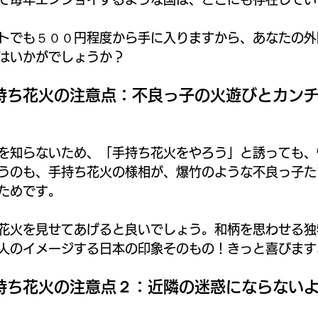
トでも５００円程度から手に入りますから、あなたの外
はいかがでしょうか？
持ち花火の注意点：不良っ子の火遊びとカン
を知らないため、「手持ち花火をやろう」と誘っても、
うのも、手持ち花火の様相が、爆竹のような不良っ子た
ためです。
花火を見せてあげると良いでしょう。和柄を思わせる独
人のイメージする日本の印象そのもの！きっと喜びます
持ち花火の注意点２：近隣の迷惑にならない