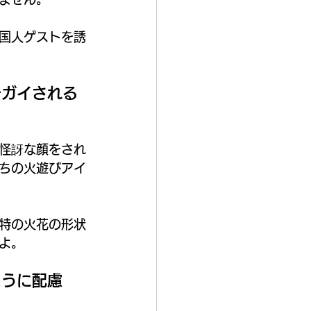
国人ゲストを誘
チガイされる
怪訝な顔をされ
ちの火遊びアイ
特の火花の形状
よ。
ように配慮