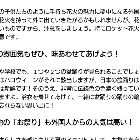
の子供たちのように手持ち花火の魅力に夢中になる外国
花火を持って外に出ていきたがるかもしれませんが、花
いものですから、注意をしましょう。特にロケット花火
意です。
の雰囲気もぜひ、味あわせてあげよう！
や学校でも、１つや２つの盆踊りが見られることでしょ
はハロウィーンがそれに該当しますが、日本の盆踊りは
は新鮮です！そのうえ、非常に伝統色の色濃く残ってい
ますよ。浴衣を着せてあげて、一緒に盆踊りの踊りの輪
忘れらない思い出に！
地の「お祭り」も外国人からの人気は高い！