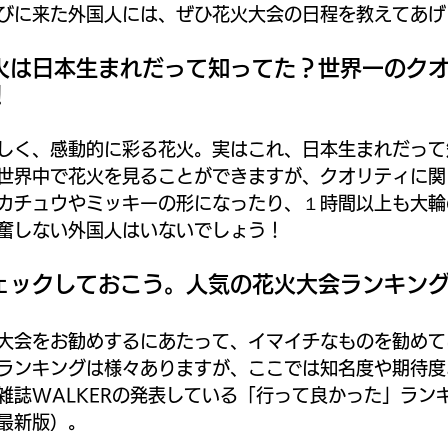
びに来た外国人には、ぜひ花火大会の日程を教えてあげ
火は日本生まれだって知ってた？世界一のク
！
しく、感動的に彩る花火。実はこれ、日本生まれだって
世界中で花火を見ることができますが、クオリティに関
カチュウやミッキーの形になったり、１時間以上も大輪
奮しない外国人はいないでしょう！
ェックしておこう。人気の花火大会ランキン
大会をお勧めするにあたって、イマイチなものを勧めて
ランキングは様々ありますが、ここでは知名度や期待度
雑誌WALKERの発表している「行って良かった」ラン
最新版）。