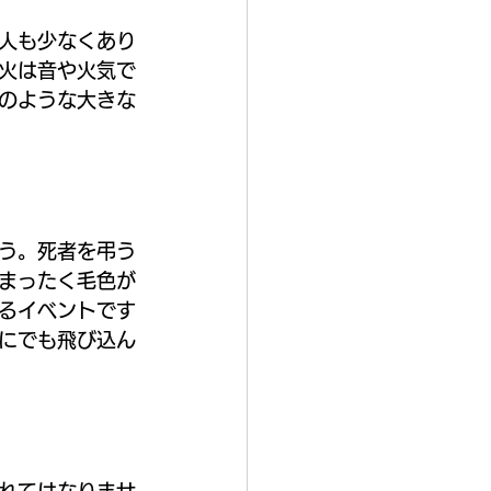
人も少なくあり
火は音や火気で
のような大きな
う。死者を弔う
まったく毛色が
るイベントです
にでも飛び込ん