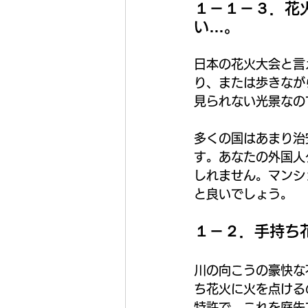
１－１－３．花
い…。
日本の花火大会と言
り、または歩きなが
見られない光景なの
多くの国はあまり治
す。あなたの外国人
しれません。マンシ
と良いでしょう。
１－２．手持ち
川の向こうの豪快な
ち花火に火を点ける
特許で、これを庭先