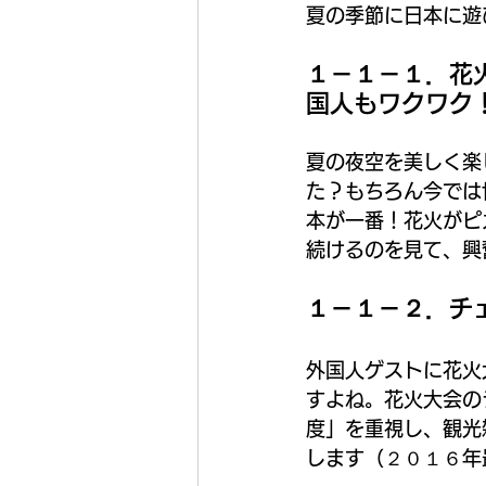
夏の季節に日本に遊
１－１－１．花
国人もワクワク
夏の夜空を美しく楽
た？もちろん今では
本が一番！花火がピ
続けるのを見て、興
１－１－２．チ
外国人ゲストに花火
すよね。花火大会の
度」を重視し、観光
します（２０１６年