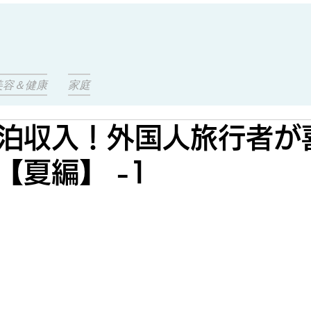
美容＆健康
家庭
泊収入！外国人旅行者が
【夏編】 -1