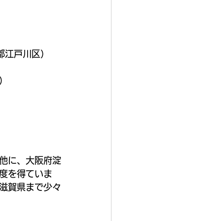
都江戸川区）
）
他に、大阪府淀
度を得ていま
滋賀県まで少々