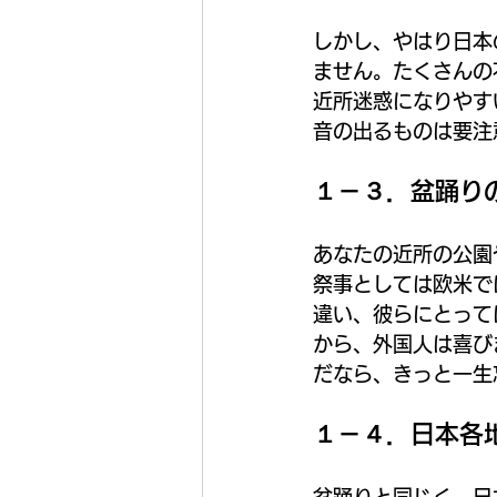
しかし、やはり日本
ません。たくさんの
近所迷惑になりやす
音の出るものは要注
１－３．盆踊り
あなたの近所の公園
祭事としては欧米で
違い、彼らにとって
から、外国人は喜び
だなら、きっと一生
１－４．日本各