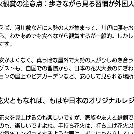
火観賞の注意点：歩きながら見る習慣が外国
えば、河川敷などに大勢の人が集まって、川辺に腰をお
ら、わたあめでも食べながら観賞するが一般的。しかし
です。
安がよくなく、真っ暗な屋外で大勢の人がひしめき合う
ゲストも、自国での習慣から、日本の花火大会のにぎわ
ョンの屋上やビアガーデンなど、安心して見られる場所
花火ともなれば、もはや日本のオリジナルレ
花火を見上げるのも楽しいですが、家族や友人と縁側で
のも、楽しいですよね。手持ち花火は、打ち上げ花火以
で毎年エンジョイするような国は、どこにも存在してい