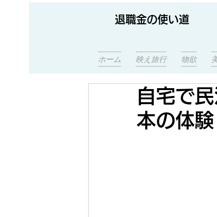
退職金の使い道
ホーム
映え旅行
物欲
自宅で民
本の体験