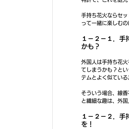
手持ち花火ならセッ
って一緒に楽しむの
１－２－１．手
かも？
外国人は手持ち花火
てしまうかも？とい
テムとよく似ている
そういう場合、線香
と繊細な趣は、外国
１－２－２．手
を！