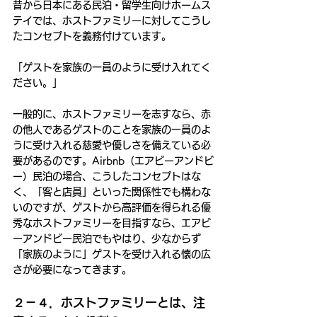
昔から日本にある民泊・留学生向けホームス
テイでは、ホストファミリーに対してこうし
たコンセプトを義務付けています。
「ゲストを家族の一員のように受け入れてく
ださい。」
一般的に、ホストファミリーを志すなら、赤
の他人であるゲストのことを家族の一員のよ
うに受け入れる慈愛や優しさを備えている必
要があるのです。Airbnb（エアビーアンドビ
ー）民泊の場合、こうしたコンセプトはな
く、「客と店員」といった関係性でも構わな
いのですが、ゲストから高評価を得られる優
秀なホストファミリーを目指すなら、エアビ
ーアンドビー民泊でもやはり、少なからず
「家族のように」ゲストを受け入れる懐の広
さが必要になってきます。
２－４．ホストファミリーとは、注