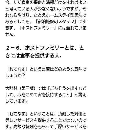
合、ただ寝室の提供と清掃だけをすればよい
と考えている人が少なくないようですが、そ
れならやはり、たとえホームステイ型民泊で
あるとしても、「宿泊施設のスタッフ」にす
ぎず、「ホストファミリー」には至れていま
せん。
２－６．ホストファミリーとは、と
きには食事を提供する人。
「もてなす」という言葉はどのような意味で
しょうか？
大辞林（第三版）では「ごちそうを出すなど
して、心をこめて客を接待すること」と説明
しています。
「もてなす」ということは、頂戴した対価と
等しいサービスを提供することではないので
す。高額な報酬をもらって手厚いサービスを