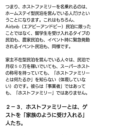
つまり、ホストファミリーを名乗れるのは、
ホームステイ型民泊を営んでいる人だけとい
うことになります。これはもちろん、
Airbnb（エアビーアンドビー）民泊に限った
ことではなく、留学生を受け入れるタイプの
民泊も、農家民泊も、イベント時に緊急発動
されるイベント民泊も、同様です。
家主不在型民泊を営んでいる人々は、民泊で
月収５０万を稼いでいても、スーパーホスト
の称号を持っていても、「ホストファミリー
とは何たるか」を知らない（体現していな
い）のです。彼らは「事業者」ではあって
も、「ホストファミリー」ではありません。
２－３．ホストファミリーとは、ゲ
ストを「家族のように受け入れる」
人たち。