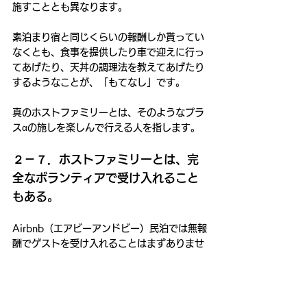
施すこととも異なります。
素泊まり宿と同じくらいの報酬しか貰ってい
なくとも、食事を提供したり車で迎えに行っ
てあげたり、天丼の調理法を教えてあげたり
するようなことが、「もてなし」です。
真のホストファミリーとは、そのようなプラ
スαの施しを楽しんで行える人を指します。
２－７．ホストファミリーとは、完
全なボランティアで受け入れること
もある。
Airbnb（エアビーアンドビー）民泊では無報
酬でゲストを受け入れることはまずありませ
んが、それ以前のホームステイでは報酬を貰
わずに、完全なボランティアで受け入れるこ
とも少なからずありました。