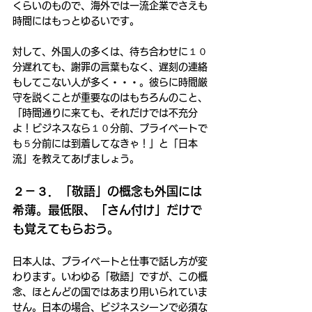
くらいのもので、海外では一流企業でさえも
時間にはもっとゆるいです。
対して、外国人の多くは、待ち合わせに１０
分遅れても、謝罪の言葉もなく、遅刻の連絡
もしてこない人が多く・・・。彼らに時間厳
守を説くことが重要なのはもちろんのこと、
「時間通りに来ても、それだけでは不充分
よ！ビジネスなら１０分前、プライベートで
も５分前には到着してなきゃ！」と「日本
流」を教えてあげましょう。
２－３．「敬語」の概念も外国には
希薄。最低限、「さん付け」だけで
も覚えてもらおう。
日本人は、プライベートと仕事で話し方が変
わります。いわゆる「敬語」ですが、この概
念、ほとんどの国ではあまり用いられていま
せん。日本の場合、ビジネスシーンで必須な