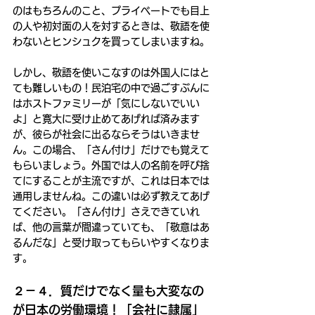
のはもちろんのこと、プライベートでも目上
の人や初対面の人を対するときは、敬語を使
わないとヒンシュクを買ってしまいますね。
しかし、敬語を使いこなすのは外国人にはと
ても難しいもの！民泊宅の中で過ごすぶんに
はホストファミリーが「気にしないでいい
よ」と寛大に受け止めてあげれば済みます
が、彼らが社会に出るならそうはいきませ
ん。この場合、「さん付け」だけでも覚えて
もらいましょう。外国では人の名前を呼び捨
てにすることが主流ですが、これは日本では
通用しませんね。この違いは必ず教えてあげ
てください。「さん付け」さえできていれ
ば、他の言葉が間違っていても、「敬意はあ
るんだな」と受け取ってもらいやすくなりま
す。
２－４．質だけでなく量も大変なの
が日本の労働環境！「会社に隷属」