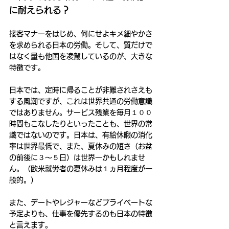
に耐えられる？
接客マナーをはじめ、何にせよキメ細やかさ
を求められる日本の労働。そして、質だけで
はなく量も他国を凌駕しているのが、大きな
特徴です。
日本では、定時に帰ることが非難されさえも
する風潮ですが、これは世界共通の労働意識
ではありません。サービス残業を毎月１００
時間もこなしたりといったことも、世界の常
識ではないのです。日本は、有給休暇の消化
率は世界最低で、また、夏休みの短さ（お盆
の前後に３～５日）は世界一かもしれませ
ん。（欧米就労者の夏休みは１ヵ月程度が一
般的。）
また、デートやレジャーなどプライべートな
予定よりも、仕事を優先するのも日本の特徴
と言えます。