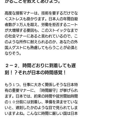
かることを教えてあげよう。
高度な接客マナーは、技術を要するだけでな
くストレスも掛かります。日本人の年間自殺
者数が３万人を超え、労働を拒否するニート
が大増殖する要因も、このストイックなまで
の社会マナーにあると言われているので、こ
のような所作に耐えられるのか、あなたの外
国人ゲストにも熟慮してもらうことが必須と
なりそう。
２－２．時間どおりに到着しても遅
刻！？それが日本の時間感覚！
もう１つ、仕事に大きく関係しそうな日本特
有の重要マナーに、「時間厳守」が挙げられ
ます。日本では、約束の時間や就労開始時間
の１０分前には到着し、準備を済ませていな
いと、遅刻したかのような目で見られてしま
いますよね。こんなに時間に厳しい国は日本