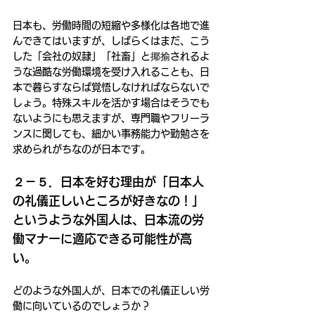
日本も、労働時間の短縮や多様化は各地で進
んできてはいますが、しばらくはまだ、こう
した「会社の奴隷」「社畜」と揶揄されるよ
うな過酷な労働環境を受け入れることも、日
本で暮らすならば覚悟しなければならないで
しょう。特殊スキルを活かす場合はそうでも
ないようにも思えますが、専門職やフリーラ
ンスに関しても、細かい事務能力や勤勉さを
求められがちなのが日本です。
２－５．日本を好む理由が「日本人
の礼儀正しいところが好きなの！」
というような外国人は、日本流の労
働マナーに適応できる可能性が高
い。
どのような外国人が、日本での礼儀正しい労
働に向いているのでしょうか？