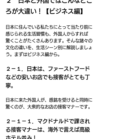
２　日本と外国ではこんなとこ
ろが大違い！【ビジネス編】
日本に住んでいる私たちにとって当たり前に
感じられる生活習慣も、外国人からすれば
驚くことがたくさんあります。そんな諸々の
文化の違いを、生活シーン別に解説しましょ
う。まずはビジネス編から。
２－１．日本は、ファーストフード
などの安いお店でも接客がとても丁
寧。
日本に来た外国人が、感銘を受けると同時に
驚くのが、大衆的なお店の接客マナーです。
２－１－１．マクドナルドで課され
る接客マナーは、海外で言えば高級
ホテル並み！