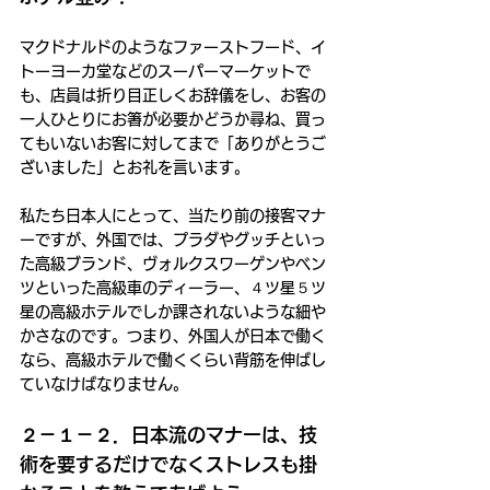
マクドナルドのようなファーストフード、イ
トーヨーカ堂などのスーパーマーケットで
も、店員は折り目正しくお辞儀をし、お客の
一人ひとりにお箸が必要かどうか尋ね、買っ
てもいないお客に対してまで「ありがとうご
ざいました」とお礼を言います。
私たち日本人にとって、当たり前の接客マナ
ーですが、外国では、プラダやグッチといっ
た高級ブランド、ヴォルクスワーゲンやベン
ツといった高級車のディーラー、４ツ星５ツ
星の高級ホテルでしか課されないような細や
かさなのです。つまり、外国人が日本で働く
なら、高級ホテルで働くくらい背筋を伸ばし
ていなけばなりません。
２－１－２．日本流のマナーは、技
術を要するだけでなくストレスも掛