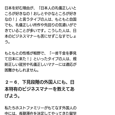
日本を好む理由が、「日本人の礼儀正しいと
ころが好きなの！おしとやかなところが好き
なの！」と言うタイプの人は、もともと自国
でも、礼儀正しい所作や先回りの気遣いがで
きていることが多いです。こうした人は、日
本のビジネスマナーも苦にせずこなすでしょ
う。
もともとの性格が粗野で、「一攫千金を夢見
て日本に来た！」といったタイプの人は、規
則正しい就労や礼儀正しいマナーには適応が
困難かもしれません。
２－６．下見段階の外国人にも、日
本特有のビジネスマナーを教えてあ
げよう。
私たちホストファミリーがもてなす外国人の
中には、長期滞在を決定してやってきた留学