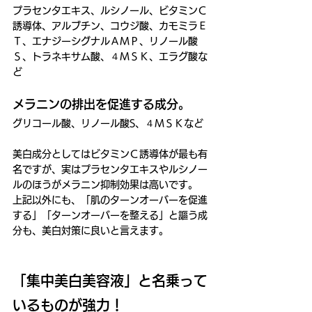
プラセンタエキス、ルシノール、ビタミンＣ
誘導体、アルブチン、コウジ酸、カモミラＥ
Ｔ、エナジーシグナルＡＭＰ、リノール酸
Ｓ、トラネキサム酸、４ＭＳＫ、エラグ酸な
ど
メラニンの排出を促進する成分。
グリコール酸、リノール酸S、４ＭＳＫなど
美白成分としてはビタミンＣ誘導体が最も有
名ですが、実はプラセンタエキスやルシノー
ルのほうがメラニン抑制効果は高いです。
上記以外にも、「肌のターンオーバーを促進
する」「ターンオーバーを整える」と謳う成
分も、美白対策に良いと言えます。
「集中美白美容液」と名乗って
いるものが強力！