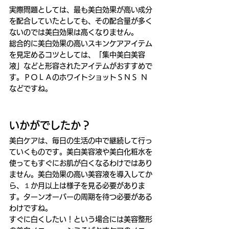
実際問題としては、最も美白効果が高い成分
を配合していたとしても、その配合量が多く
ないのでは美白効果は高くなりません。
総合的に美白効果の高いスキンケアアイテム
を見定めるコツとしては、「集中美白美容
液」などと形容されたアイテムがおすすめで
す。ＰＯＬＡのホワイトショットＳＮＳ Ｎ
などですね。
いかがでしたか？
美白ケアは、毎日の生活の中で継続して行っ
ていくものです。美白美容液や美白化粧水を
使ってもすぐにお肌が白くなるわけではあり
ません。美白効果の高い美容液を導入してか
ら、１か月以上は様子を見る必要がありま
す。ターンオーバーの周期を待つ必要がある
わけですね。
すぐに白くしたい！という場合には美容整形