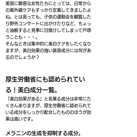
美容に敏感な女性たちにとっては、日常から
の紫外線ケアもすっかり定着してきましたよ
ね。とは言っても、子供の運動会を観覧した
り野外コンサートに出かけたりなど、ちょっ
と油断すると見事に日焼けしてしまって戸惑
うことも・・・。
そんなときは集中的に美白ケアをしたくなり
ますが、美白効果の強い美容成分には何があ
るのでしょうか？
厚生労働省にも認められてい
る！美白成分一覧。
「美白効果がある」と名乗る成分は非常にた
くさんありますが、厚生労働省に認められて
いる成分をしっかり配合したもののほうが効
果は高いです。
メラニンの生成を抑制する成分。