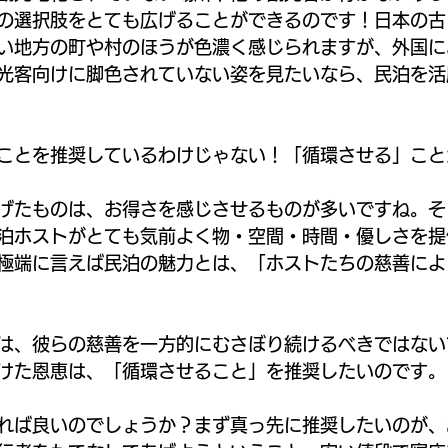
の選択肢をとても広げることができるのです！日本の古
い地方の町や村のほうが色濃く感じられますが、外国に
光客向けに脚色されていない姿を見たいなら、民泊を活
ことを推奨しているわけじゃない！「循環させる」こと
げたものは、お得さを感じさせるものが多いですね。そ
泊ホストがとても気前よく物・空間・時間・優しさを提
極端に言えば民泊の魅力とは、「ホストたちの慈善によ
は、彼らの慈善を一方的にむさぼり続けるべきではない
けた恩恵は、「循環させること」を推奨したいのです。
れば良いのでしょうか？まず真っ先に推奨したいのが、