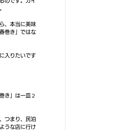
るのです。ガイ
。
ら、本当に美味
春巻き」ではな
に入りたいです
巻き」は一皿２
、つまり、民泊
ような店に行け