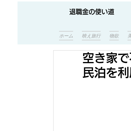
退職金の使い道
ホーム
映え旅行
物欲
空き家で
民泊を利