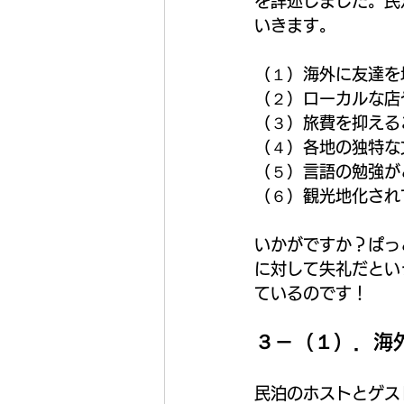
を詳述しました。民
いきます。
（１）海外に友達を
（２）ローカルな店
（３）旅費を抑える
（４）各地の独特な
（５）言語の勉強が
（６）観光地化され
いかがですか？ぱっ
に対して失礼だとい
ているのです！
３－（１）．海
民泊のホストとゲス