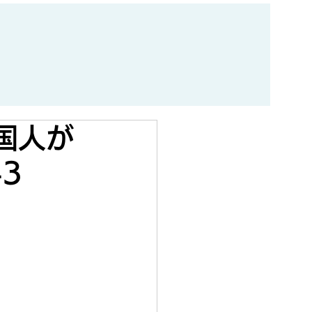
国人が
3