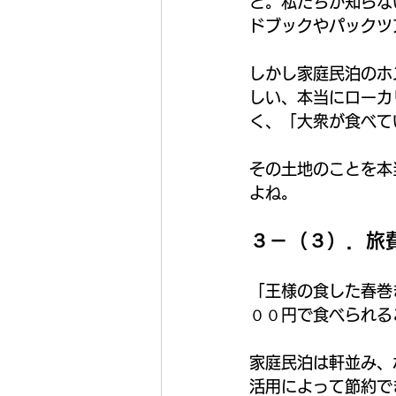
と。私たちが知らな
ドブックやパックツ
しかし家庭民泊のホ
しい、本当にローカ
く、「大衆が食べて
その土地のことを本
よね。
３－（３）．旅
「王様の食した春巻
００円で食べられる
家庭民泊は軒並み、
活用によって節約で