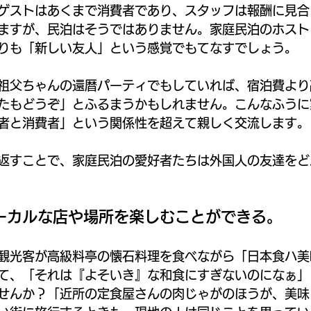
ゲストはあくまで消費者であり、スタッフは報酬に見合
ますが、民泊はそうではありません。家庭民泊のホスト
りも「新しい友人」という感覚でもてなすでしょう。
祖父ちゃんの還暦パーティでもしていれば、宿泊費より
たもどうぞ」とふるまうかもしれません。こんなふうに
者と消費者」という関係性を超えて親しく交流します。
返すことで、家庭民泊の愛好者たちは外国人の友達をど
ーカルな店や場所を楽しむことができる。
観光客が高級料亭の懐石料理を食べながら「日本食ハ美
て、「それは『よそいき』な和食にすぎないのになぁ」
せんか？「近所の定食屋さんの肉じゃがのほうが、美味