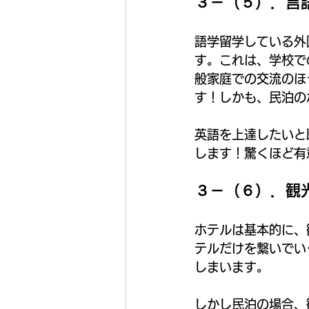
３－（５）．言
語学留学している外
す。これは、学校で
般家庭での交流のほ
す！しかも、民泊の
英語を上達したいと
します！驚くほど有
３－（６）．観
ホテルは基本的に、
テルだけを繋いでい
しまいます。
しかし民泊の場合、