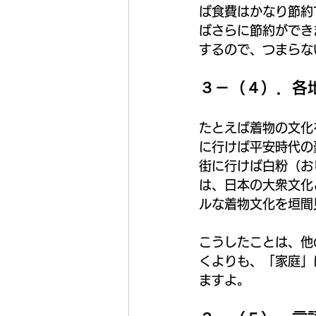
ば食費はかなり節約
ばさらに節約ができ
するので、つまらな
３－（４）．各
たとえば着物の文化
に行けば平安時代の
街に行けば白粉（お
は、日本の大衆文化
ルな着物文化を垣間
こうしたことは、他
くよりも、「家庭」
ますよ。