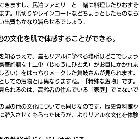
できますし、民泊ファミリーと一緒に料理したりおすそ
ます。爪切りやレインコートなどちょっとしたものなら
い出費もかなり減らせるでしょう。
地の文化を肌で体感することができる。
を知るうえで、最もリアルに学べる場所はどこでしょう
豪華絢爛な十二単（じゅうにひとえ）がお目にかかれま
しろい）をばっちりメークした舞妓さんが見られます。
としての着物とは異なりますね。「特殊な着物」です。
見られるのは、高齢者の住んでいる「家庭」ではないで
の国の他の文化についても同じなのです。歴史資料館や
に潜入させてもらったほうが、よりリアルな文化を体験