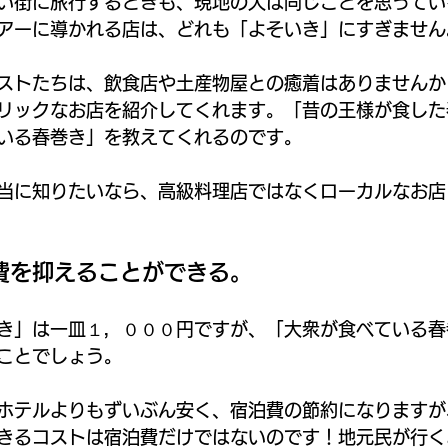
い街に旅行するときも、現地の人は同じことを思ってい
アーに導かれる店は、どれも「よそいき」にすぎません
ストたちは、飲食店や土産物屋との癒着はありませんか
リックなお店を紹介してくれます。「昔の王様が食した
いる春巻き」を教えてくれるのです。
当に知りたいなら、高級料理店ではなくローカルなお店
費を抑えることができる。
き」は一皿１，０００円ですが、「大衆が食べている春
ことでしょう。
ホテルよりもずいぶん安く、宿泊費の節約になりますが
きるコストは宿泊費だけではないのです！地元民が行く