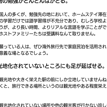
語の勉強がどんどんはかどる。
国人の多くが、勉強先の地において、ホームステイ滞在
の学習だけでは語学習得が不充分であり、むしろ学校よ
うが、より長い時間、よりリアルな言語を学ぶことがで
ホストファミリーたちは受講料なんて取りません。
願っている人は、ぜひ海外旅行先で家庭民泊を活用され
意義な場となるでしょう。
光地化されていないところにも足が延ばせる
観光地や大きく栄えた駅の前にしか立地していませんね
くと、旅行できる場所というのは観光地やある程度栄え
観光地化されていない場所や他の観光客が行かない珍し