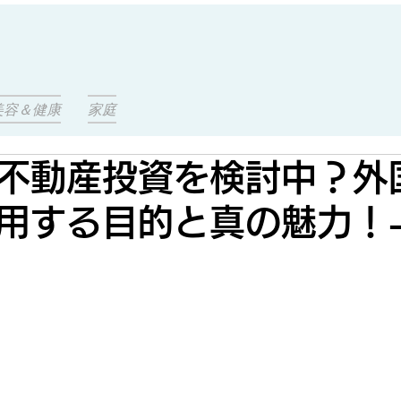
美容＆健康
家庭
不動産投資を検討中？外
用する目的と真の魅力！-