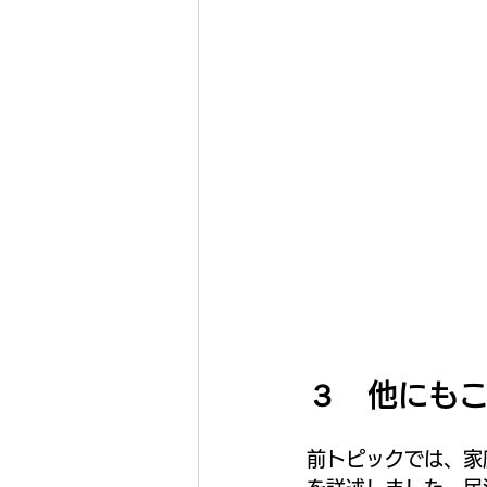
３　他にも
前トピックでは、家