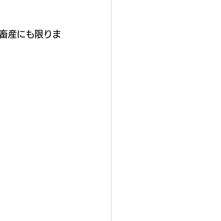
畜産にも限りま