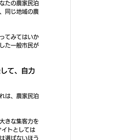
なたの農家民泊
、同じ地域の農
ってみてはいか
した一般市民が
録して、自力
れは、農家民泊
大きな集客力を
サイトとしては
は選ばないほう