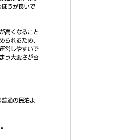
のほうが良いで
が高くなること
められるため、
運営しやすいで
まう大変さが否
の普通の民泊よ
円。