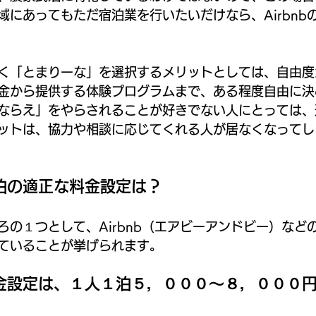
域にあってもただ宿泊業を行いたいだけなら、Airbnb
く「とまりーな」を選択するメリットとしては、自由度
金から提供する体験プログラムまで、ある程度自由に決
ならえ」をやらされることが好きでない人にとっては、
ットは、協力や相談に応じてくれる人が居なくなってし
泊の適正な料金設定は？
ろの１つとして、Airbnb（エアビーアンドビー）など
ていることが挙げられます。
金設定は、１人１泊５，０００～８，０００