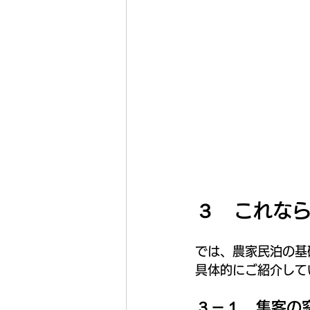
３　これな
では、農家民泊の基
具体的にご紹介して
３－１．集客の