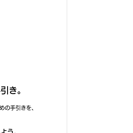
手引き。
めの手引きを、
しよう。