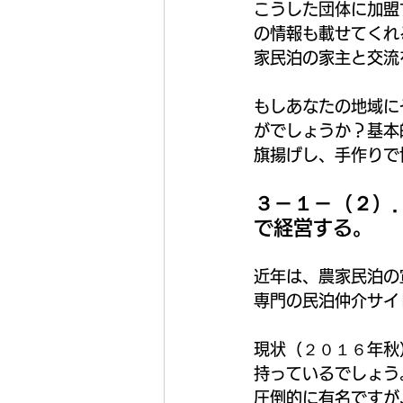
こうした団体に加盟
の情報も載せてくれ
家民泊の家主と交流
もしあなたの地域に
がでしょうか？基本
旗揚げし、手作りで
３－１－（２）
で経営する。
近年は、農家民泊の
専門の民泊仲介サイ
現状（２０１６年秋
持っているでしょう
圧倒的に有名ですが