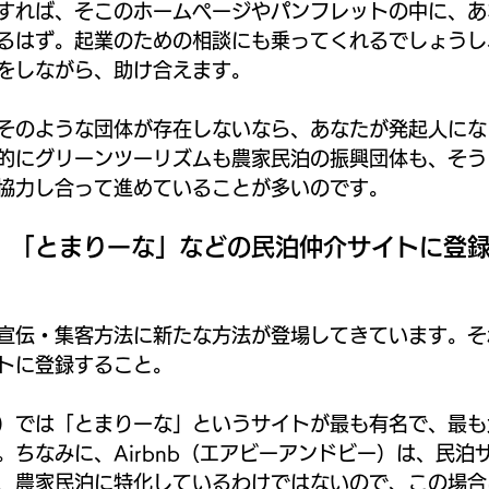
すれば、そこのホームページやパンフレットの中に、あ
るはず。起業のための相談にも乗ってくれるでしょうし
をしながら、助け合えます。
そのような団体が存在しないなら、あなたが発起人にな
的にグリーンツーリズムも農家民泊の振興団体も、そう
協力し合って進めていることが多いのです。
．「とまりーな」などの民泊仲介サイトに登
宣伝・集客方法に新たな方法が登場してきています。そ
トに登録すること。
）では「とまりーな」というサイトが最も有名で、最も
。ちなみに、Airbnb（エアビーアンドビー）は、民泊
、農家民泊に特化しているわけではないので、この場合