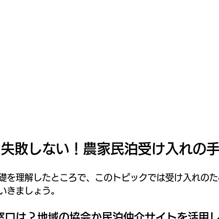
ら失敗しない！農家民泊受け入れの
礎を理解したところで、このトピックでは受け入れのた
いきましょう。
窓口は？地域の協会か民泊仲介サイトを活用