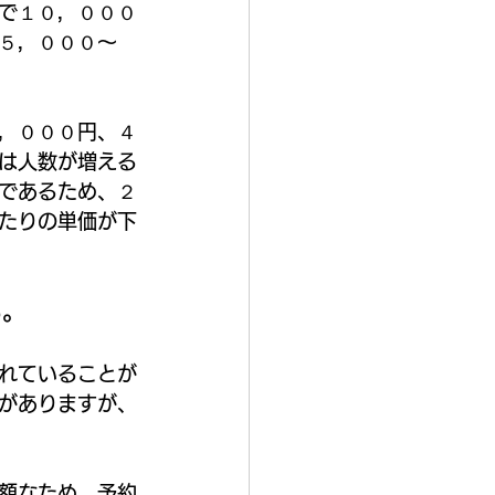
で１０，０００
５，０００～
，０００円、４
は人数が増える
であるため、２
たりの単価が下
も。
れていることが
がありますが、
額なため、予約