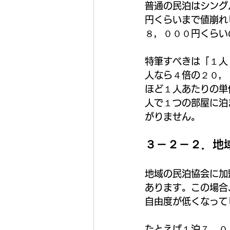
普通の民泊はシング
円くらいまで値崩れ
８，０００円くらい
特筆すべきは「１人
人なら４倍の２０，
ほど１人あたりの単
人で１つの部屋に泊
がりません。
３－２－２．地
地域の民泊協会に加
あります。この場合
自由度が低くなって
たとえば１泊７，０