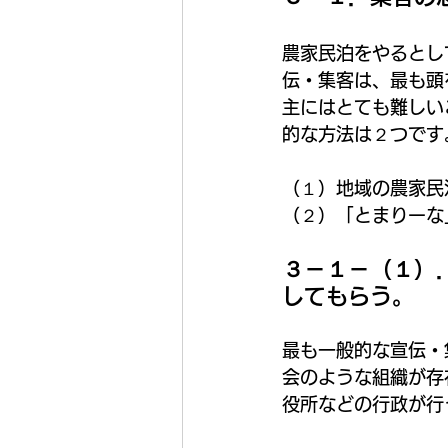
農家民泊をやるとし
伝・集客は、最も頭
主にはとても難しい
的な方法は２つです
（１）地域の農家民
（２）「とまりーな
３－１－（１）
してもらう。
最も一般的な宣伝・
会のような組織が存
役所などの行政が行