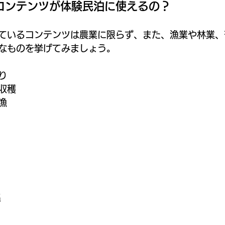
コンテンツが体験民泊に使えるの？
ているコンテンツは農業に限らず、また、漁業や林業、
なものを挙げてみましょう。
り
収穫
漁
集