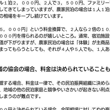
ル１泊２，０００円、２人で３，５００円、ファミリー
してきてしまっていますが、農家民泊の場合は１人１泊
の相場をキープし続けています。
５，０００円」という料金換算で、２人なら２倍の１０
０００円を得られるのが嬉しいところ。通常、宿泊施設
価が下がりますが、農家民泊の場合は「体験」が主商品
まってもらうとしても、それが４人や５人でも、１人あ
域の協会の場合、料金は決められていること
盟する場合、料金は一律で、その民泊振興組織に決めら
、地域の他の民泊家庭と競争やいさかいが起きない利点
しまうのが難点です。
００円と決められている場合、全国相場に対してやや高