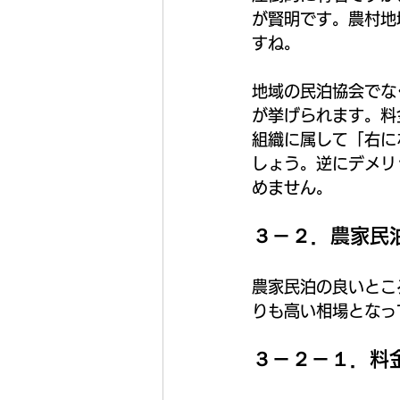
が賢明です。農村地
すね。
地域の民泊協会でな
が挙げられます。料
組織に属して「右に
しょう。逆にデメリ
めません。
３－２．農家民
農家民泊の良いとこ
りも高い相場となっ
３－２－１．料