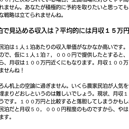
れません。あなたが積極的に予約を取りたいと思っても
な戦略は立てられませんね。
泊で見込める収入は？平均的には月収１５万
民泊は１人１泊あたりの収入単価がなかなか高いです。
ので、仮に１人１泊７，０００円で提供したとすると、
ら、月収は１００万円近くにもなります。月収１００万
ませんね！
ろん机上の空論に過ぎません。いくら農家民泊が人気を
埋まりどおしというのは難しいでしょう。現状、月収１
うです。１００万円と比較すると落胆してしまうかもし
民泊だと月収５０，０００円程度のものですから、やは
ます。