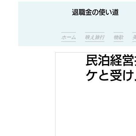
退職金の使い道
ホーム
映え旅行
物欲
民泊経営
ケと受け