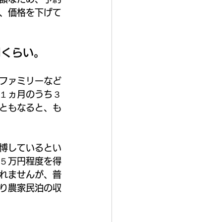
、価格を下げて
円くらい。
ファミリーなど
１ヵ月のうち３
ともなると、も
博しているとい
５万円程度を得
れませんが、普
り農家民泊の収