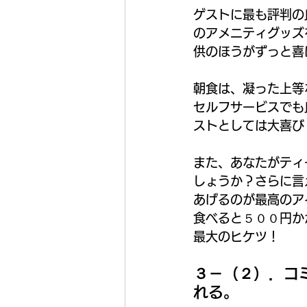
ゲストに最も評判の
のアメニティグッズ
供のほうがずっと喜
朝食は、凝った上等
セルフサービスでも
ストとしては大喜び
また、あなたがティ
しょうか？さらに言
あげるのが最高のア
食べると５００円か
最大のヒケツ！
３－（２）．コ
れる。