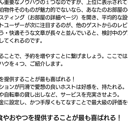
ん重要なノウハウの１つなのですが、上位に表示されて
泊物件そのものが魅力的でないなら、あなたのお部屋の
スティング（お部屋の詳細ページ）を開き、平均的な設
トユーザーが次に注目するのが、他のゲストからのレビ
う・快適そうな文章が長々と並んでいると、検討中のゲ
してくれるのです。
ることで、予約を増やすことに繋げましょう。ここでは
ハウを４つ、ご紹介します。
を提供することが最も喜ばれる！
ションが円滑で愛想の良いホストは好感を、持たれる。
や自転車の貸し出しなど、サービスを充実させよう。
金に設定し、かつ手厚くもてなすことで最大級の評価を
食やおやつを提供することが最も喜ばれる！