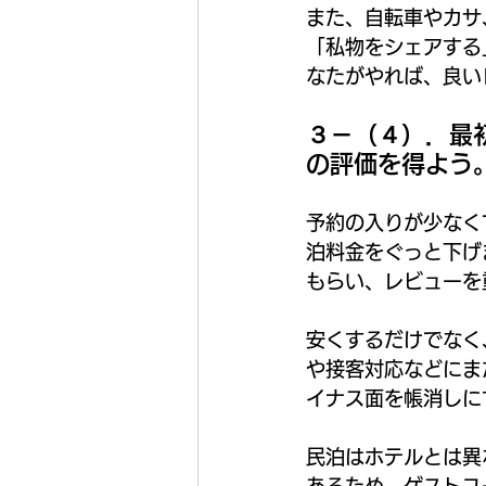
また、自転車やカサ
「私物をシェアする
なたがやれば、良い
３－（４）．最
の評価を得よう
予約の入りが少なく
泊料金をぐっと下げ
もらい、レビューを
安くするだけでなく
や接客対応などにま
イナス面を帳消しに
民泊はホテルとは異