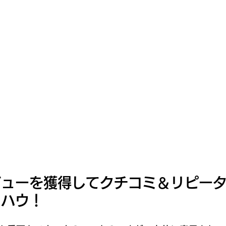
ビューを獲得してクチコミ＆リピー
ウハウ！