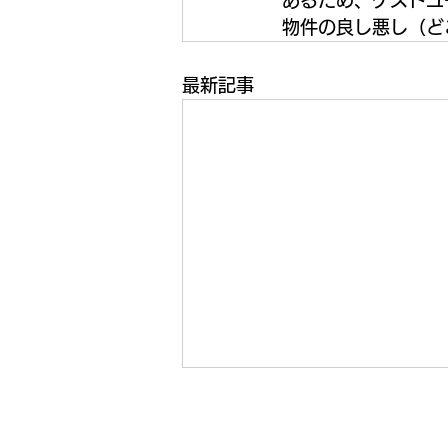
あるため、ゲストユ
物件の良し悪し（ど
最新記事