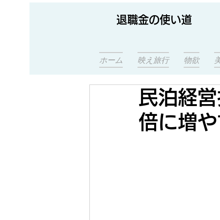
退職金の使い道
ホーム
映え旅行
物欲
民泊経営
倍に増や