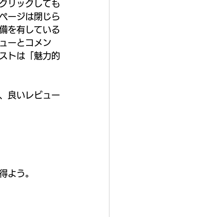
クリックしても
ページは閉じら
備を有している
ューとコメン
ストは「魅力的
、良いレビュー
得よう。