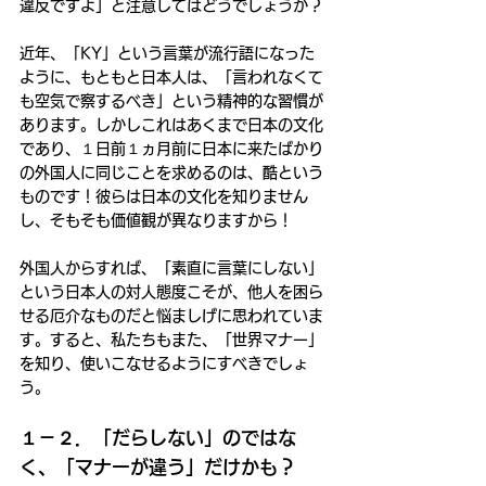
違反ですよ」と注意してはどうでしょうか？
近年、「KY」という言葉が流行語になった
ように、もともと日本人は、「言われなくて
も空気で察するべき」という精神的な習慣が
あります。しかしこれはあくまで日本の文化
であり、１日前１ヵ月前に日本に来たばかり
の外国人に同じことを求めるのは、酷という
ものです！彼らは日本の文化を知りません
し、そもそも価値観が異なりますから！
外国人からすれば、「素直に言葉にしない」
という日本人の対人態度こそが、他人を困ら
せる厄介なものだと悩ましげに思われていま
す。すると、私たちもまた、「世界マナー」
を知り、使いこなせるようにすべきでしょ
う。
１－２．「だらしない」のではな
く、「マナーが違う」だけかも？