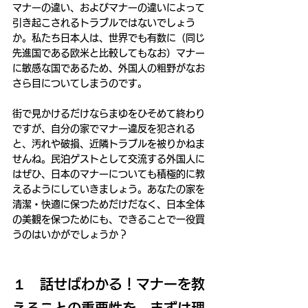
マナーの違い、およびマナーの違いによって
引き起こされるトラブルではないでしょう
か。私たち日本人は、世界でも有数に（同じ
先進国である欧米と比較してもなお）マナー
に敏感な国であるため、外国人の粗野がなお
さら目についてしまうのです。
街で見かけるだけならまゆをひそめて終わり
ですが、自分の家でマナー違反を犯される
と、汚れや破損、近隣トラブルを被りかねま
せんね。民泊ゲストとして交流する外国人に
はぜひ、日本のマナーについても積極的に教
えるようにしていきましょう。あなたの家を
清潔・快適に保つためだけだなく、日本全体
の美観を保つためにも、できることで一役買
うのはいかがでしょうか？
１　話せばわかる！マナーを教