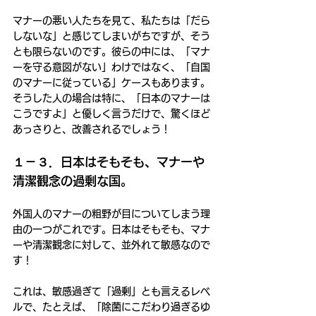
マナーの悪い人たちを見て、私たちは「だら
しないな」と感じてしまいがちですが、そう
とも限らないのです。彼らの中には、「マナ
ーを守る意図がない」わけではなく、「自国
のマナーに従っている」ケースもあります。
そうした人の場合は特に、「日本のマナーは
こうですよ」と優しく言うだけで、驚くほど
あっさりと、改善されるでしょう！
１－３．日本はそもそも、マナーや
清潔観念の過剰な国。
外国人のマナーの粗野が目についてしまう理
由の一つがこれです。日本はそもそも、マナ
ーや清潔観念に対して、並外れて敏感なので
す！
これは、敏感過ぎて「過剰」とも言えるレベ
ルで、たとえば、「除菌にこだわり過ぎるゆ