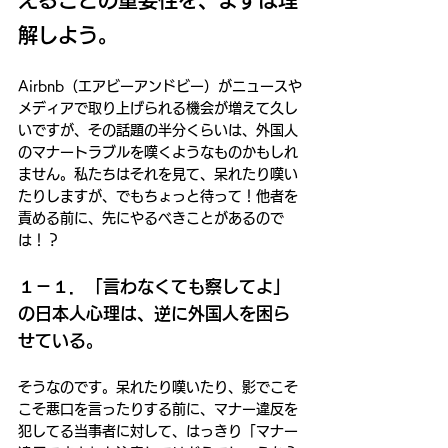
えることの重要性を、まずは理
解しよう。
Airbnb（エアビーアンドビー）がニュースや
メディアで取り上げられる機会が増えて久し
いですが、その話題の半分くらいは、外国人
のマナートラブルを嘆くようなものかもしれ
ません。私たちはそれを見て、呆れたり嘆い
たりしますが、でもちょっと待って！他者を
責める前に、先にやるべきことがあるので
は！？
１－１．「言わなくても察してよ」
の日本人心理は、逆に外国人を困ら
せている。
そうなのです。呆れたり嘆いたり、影でこそ
こそ悪口を言ったりする前に、マナー違反を
犯してる当事者に対して、はっきり「マナー