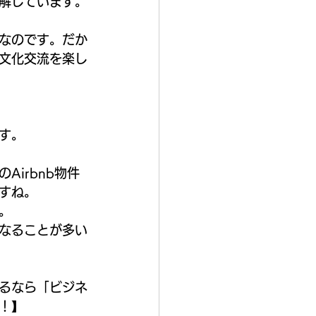
解しています。
なのです。だか
文化交流を楽し
す。
irbnb物件
すね。
。
なることが多い
るなら「ビジネ
！】