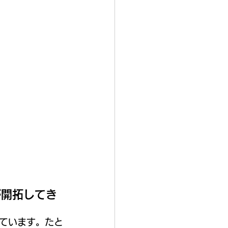
が開拓してき
ています。たと