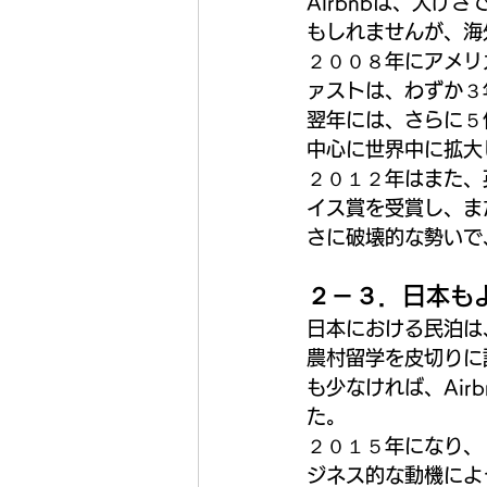
Airbnbは、大
もしれませんが、海
２００８年にアメリ
ァストは、わずか３
翌年には、さらに５
中心に世界中に拡大
２０１２年はまた、
イス賞を受賞し、ま
さに破壊的な勢いで
２－３．日本も
日本における民泊は
農村留学を皮切りに
も少なければ、Ai
た。
２０１５年になり、
ジネス的な動機によ