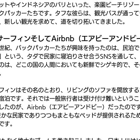
ットやインドネシアのバリといった、楽園ビーチリゾー
クパッカーたちです。タフな彼らは、観光バスが通って
、新しい観光を求めて、道を切り拓いてきました。
ーフィンそしてAirbnb（エアビーアンドビ
世紀、バックパッカーたちが興味を持ったのは、民泊で
」という、タダで民家に寝泊りさせ合うSNSを通して
のは、どこの国の人間においても新鮮でシゲキ的で、そ
。
フィンはその名のとおり、リビングのソファを開放する
宿泊です。それでは一般旅行者は受け付け難いというこ
したのが、Airbnb（エアビーアンドビー）だったので
族色豊かな民家でありつつもまともなベッドが提供されるた
です。