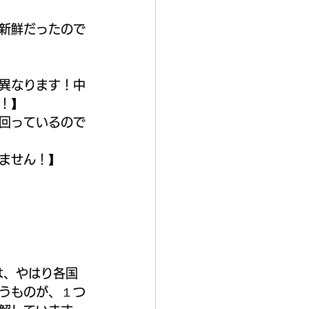
新鮮だったので
異なります！中
！】
回っているので
ません！】
は、やはり各国
うものが、１つ