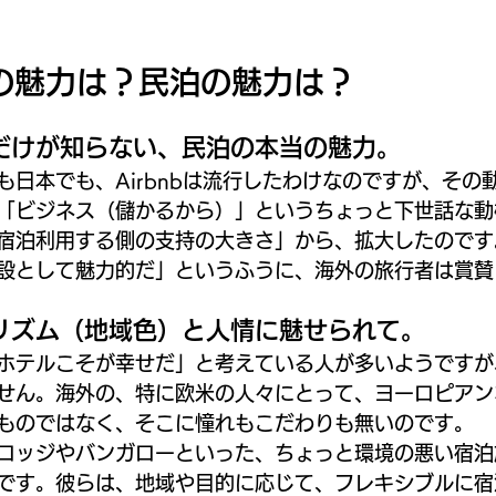
nbの魅力は？民泊の魅力は？
だけが知らない、民泊の本当の魅力。
も日本でも、Airbnbは流行したわけなのですが、その
「ビジネス（儲かるから）」というちょっと下世話な動
宿泊利用する側の支持の大きさ」から、拡大したのです
設として魅力的だ」というふうに、海外の旅行者は賞賛
リズム（地域色）と人情に魅せられて。
ホテルこそが幸せだ」と考えている人が多いようですが
せん。海外の、特に欧米の人々にとって、ヨーロピアン
ものではなく、そこに憧れもこだわりも無いのです。
ロッジやバンガローといった、ちょっと環境の悪い宿泊
です。彼らは、地域や目的に応じて、フレキシブルに宿