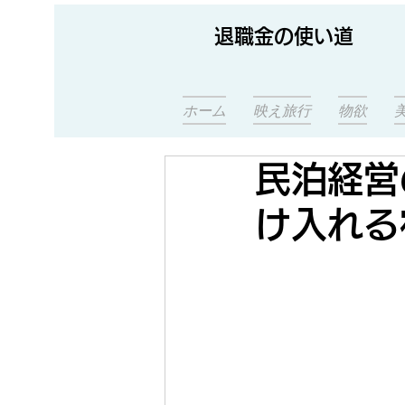
退職金の使い道
ホーム
映え旅行
物欲
民泊経営
け入れる