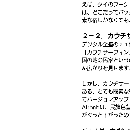
えば、タイのプーケ
は、どこだってバッ
素な宿しかなくても
２－２．カウチサ
デジタル全盛の２１
「カウチサーフィン
国の地の民家という
ん広がりを見せます
しかし、カウチサー
ある、とても簡素な
てバージョンアップ
Airbnbは、民
がぐっと下がったの