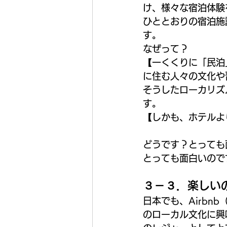
け、様々な宿泊体験
ひととおりの宿泊施
す。
なぜって？
【一くくりに「民泊
に住む人々の文化や
そうしたローカリズ
す。
【しかも、ホテルよ
どうです？とっても
とっても面白いので
３－３．楽しい
日本でも、Airb
のローカル文化に興