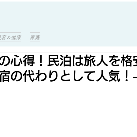
美容＆健康
家庭
の心得！民泊は旅人を格
宿の代わりとして人気！-