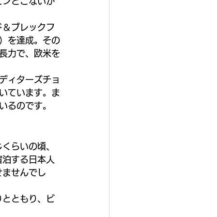
ピンとこないか
ド＆ブレックフ
）を達成。その
長力で、欧米を
ディターズチョ
いています。ま
いるのです。
じくらいの頃、
宿泊する日本人
せませんでし
りとともり、ビ