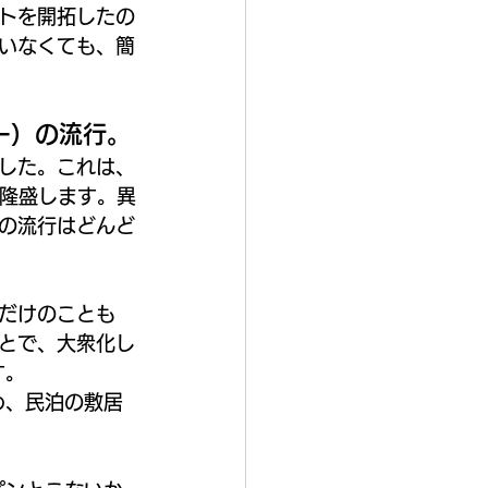
トを開拓したの
いなくても、簡
ー）の流行。
した。これは、
、隆盛します。異
の流行はどんど
だけのことも
とで、大衆化し
す。
め、民泊の敷居