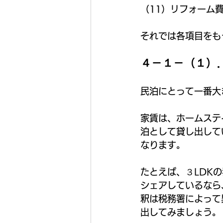
（11）リフォーム
それでは各項目をも
４－１－（１）
民泊にとって一番大
家賃は、ホームステ
泊として貸し出して
なります。
たとえば、３LDK
シェアしているなら
釈は税務署によって
出してみましょう。