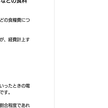
クなどの食料
どの食糧費につ
が、経費計上す
いったときの電
です。
割合程度であれ