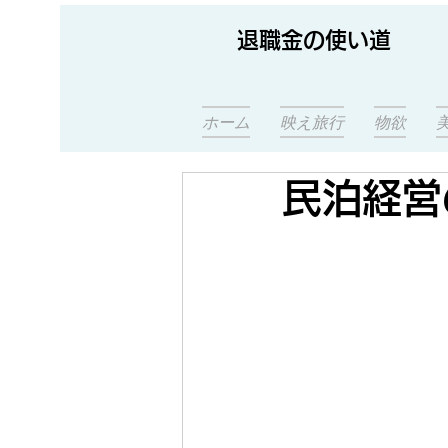
退職金の使い道
ホーム
映え旅行
物欲
民泊経営