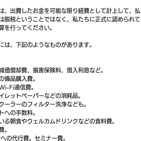
は、出費したお金を可能な限り経費として計上して、払
は脱税ということではなく、私たちに正式に認められて
算を行ってください。
には、下記のようなものがあります。
減価償却費、損害保険料、借入利息など。
の備品購入費。
i-Fi通信費。
イレットペーパーなどの消耗品。
クーラーのフィルター洗浄なども。
トへの手数料。
いる朝食やウェルカムドリンクなどの食料費。
費。
者への代行費。セミナー費。