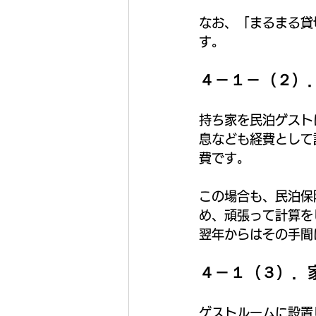
なお、「まるまる貸
す。
４－１－（２）
持ち家を民泊ゲスト
息なども経費として
費です。
この場合も、民泊保
め、頑張って計算を
翌年からはその手間
４－１（３）．
ゲストルームに設置