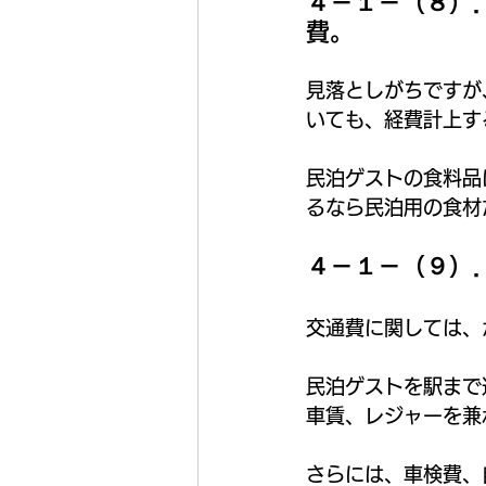
４－１－（８）
費。
見落としがちですが
いても、経費計上す
民泊ゲストの食料品
るなら民泊用の食材
４－１－（９）
交通費に関しては、
民泊ゲストを駅まで
車賃、レジャーを兼
さらには、車検費、