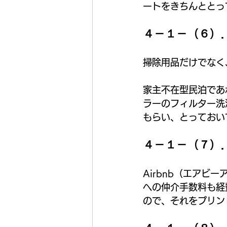
ートをきちんととっ
４－１－（６）
掃除用品だけでなく
家主不在型民泊であ
ラーのフィルター洗
もらい、とっておい
４－１－（７）
Airbnb（エア
への仲介手数料も経
ので、それをプリン