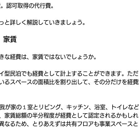
費。認可取得の代行費。
っと詳しく解説していきましょう。
．家賃
きな経費は、家賃ではないでしょうか。
イ型民泊でも経費として計上することができます。ただ
いるスペースの面積比を割り出して、その分だけを経費
の我が家の１室とリビング、キッチン、浴室、トイレな
、家賃総額の半分程度が経費として認定されるかもしれ
異なるため、とりあえずは共有フロアも事業スペースと