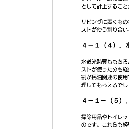
として計上すること
リビングに置くもの
ストが使う割り合い
４－１（４）．水
水道光熱費ももちろ
ストが使った分も経
割が民泊関連の使用
理してもらえるでし
４－１－（５）
掃除用品やトイレッ
のです。これらも経