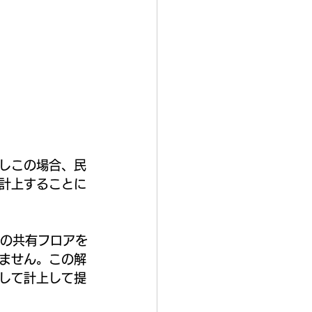
しこの場合、民
計上することに
どの共有フロアを
ません。この解
して計上して提