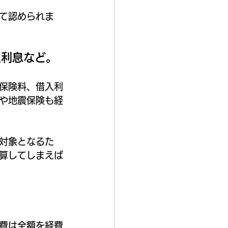
て認められま
入利息など。
保険料、借入利
や地震保険も経
対象となるた
算してしまえば
費は全額を経費