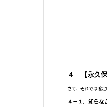
４　【永久
さて、それでは確定
４－１．知らな