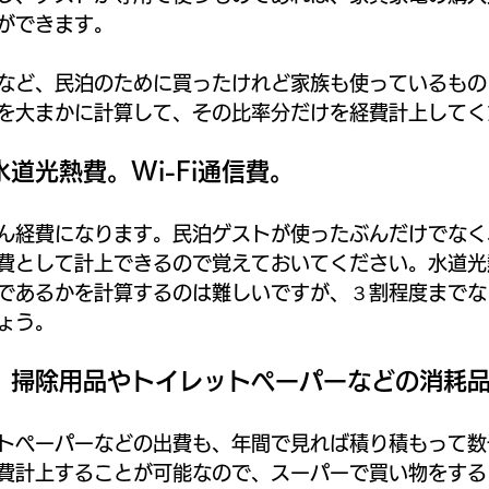
ができます。
など、民泊のために買ったけれど家族も使っているもの
を大まかに計算して、その比率分だけを経費計上してく
道光熱費。Wi-Fi通信費。
ん経費になります。民泊ゲストが使ったぶんだけでなく
費として計上できるので覚えておいてください。水道光
であるかを計算するのは難しいですが、３割程度までな
ょう。
．掃除用品やトイレットペーパーなどの消耗
トペーパーなどの出費も、年間で見れば積り積もって数
費計上することが可能なので、スーパーで買い物をする