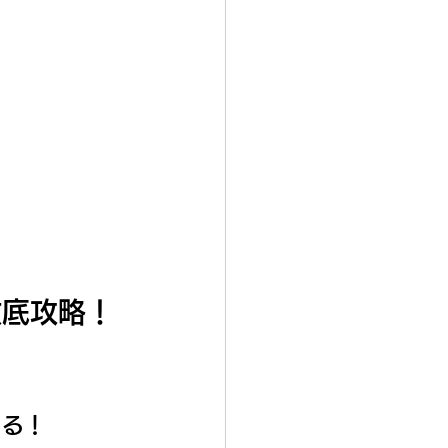
徹底攻略！
きる！