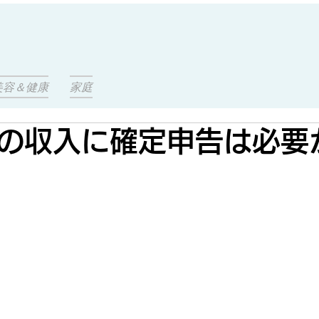
美容＆健康
家庭
の収入に確定申告は必要か