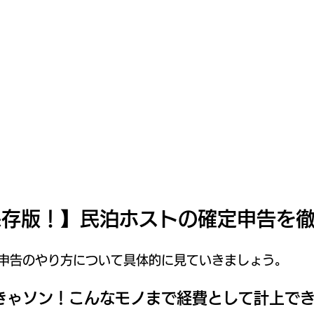
保存版！】民泊ホストの確定申告を
申告のやり方について具体的に見ていきましょう。
きゃソン！こんなモノまで経費として計上で