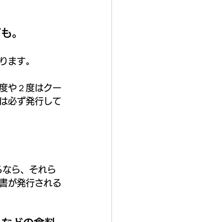
ども。
ります。
度や２度はクー
は必ず発行して
るなら、それら
書が発行される