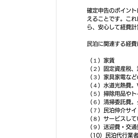
確定申告のポイント
えることです。これ
ら、安心して経費計
民泊に関連する経費
（１）家賃
（２）固定資産税、
（３）家具家電など
（４）水道光熱費。W
（５）掃除用品やト
（６）清掃委託費。
（７）民泊仲介サイ
（８）サービスして
（９）送迎費・交通
（10）民泊代行業