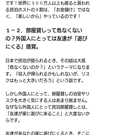
です！世界に３００万人以上も居ると言われ
る民泊ホストの９割は、「お金儲け」ではな
く、「楽しいから」やっているのです！
１－２．部屋貸しって危なくない
の？外国人にとっては友達が「遊び
にくる」感覚。
日本で民泊が語られるとき、その話は大抵
「危なくないのか？」というテーマになりま
す。「収入が得られるかもしれないが、リス
クはもっと大きいだろう」という話です。
しかし外国人にとって、部屋貸しの治安やリ
スクを大きく気にする人はあまり居ません。
なぜなら外国人にとって民泊部屋貸しとは、
「友達が家に遊びに来ること」と大差ないか
らです。
友達があなたの家に遊びにくるとき、そこに