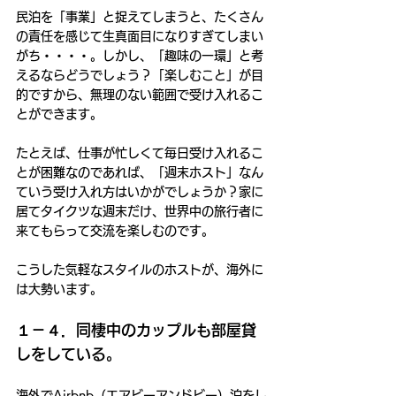
民泊を「事業」と捉えてしまうと、たくさん
の責任を感じて生真面目になりすぎてしまい
がち・・・・。しかし、「趣味の一環」と考
えるならどうでしょう？「楽しむこと」が目
的ですから、無理のない範囲で受け入れるこ
とができます。
たとえば、仕事が忙しくて毎日受け入れるこ
とが困難なのであれば、「週末ホスト」なん
ていう受け入れ方はいかがでしょうか？家に
居てタイクツな週末だけ、世界中の旅行者に
来てもらって交流を楽しむのです。
こうした気軽なスタイルのホストが、海外に
は大勢います。
１－４．同棲中のカップルも部屋貸
しをしている。
海外でAirbnb（エアビーアンドビー）泊をし