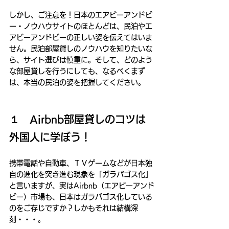
しかし、ご注意を！日本のエアビーアンドビ
ー・ノウハウサイトのほとんどは、民泊やエ
アビーアンドビーの正しい姿を伝えてはいま
せん。民泊部屋貸しのノウハウを知りたいな
ら、サイト選びは慎重に。そして、どのよう
な部屋貸しを行うにしても、なるべくまず
は、本当の民泊の姿を把握してください。
１　Airbnb部屋貸しのコツは
外国人に学ぼう！
携帯電話や自動車、ＴＶゲームなどが日本独
自の進化を突き進む現象を「ガラパゴス化」
と言いますが、実はAirbnb（エアビーアンド
ビー）市場も、日本はガラパゴス化している
のをご存じですか？しかもそれは結構深
刻・・・。