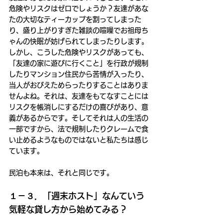
危険やリスクはゼロでしょうか？友達があな
たの大切なティーカップを割ってしまった
り、盛り上がりすぎた雑談の喧噪でお祖母ち
ゃんの快眠が妨げられてしまったりします。
しかし、こうした危険やリスクがあっても、
「友達の家に遊びに行くこと」を行政が規制
したりマンション住民から苦情が入ったり、
当人がおびえためらったりすることはありま
せんよね。それは、友達をもてなすことには
リスクを帳消しにするだけの喜びがあり、意
義があるからです。そしてそれは人の生活の
一部ですから、法で規制したりクレームで食
い止めるようなものではないと私たちは感じ
ています。
民泊も本来は、それと同じです。
１－３．「週末ホスト」なんていう
気軽な貸し方から始めてみる？