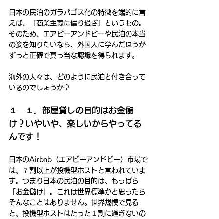
日本の民泊のガラパゴス化の特徴を端的に言
えば、「商業主義に偏り過ぎ」というもの。
そのため、エアビーアンドビーや民泊の本当
の姿を知りたいなら、外国人に学んだほうが
ずっと正確で真っ当な認識を得られます。
海外の人々は、どのように民泊と付き合って
いるのでしょうか？
１－１．部屋貸しの目的はお金儲
け？いやいや、楽しいからやってる
んです！
日本のAirbnb（エアビーアンドビー）市場で
は、７割以上が投機型ホストと言われていま
す。つまり日本の民泊の目的は、もっぱら
「お金儲け」。これは世界標準かと思ったら
そんなことはありません。世界規模で見る
と、投機型ホストはたった１割に過ぎないの