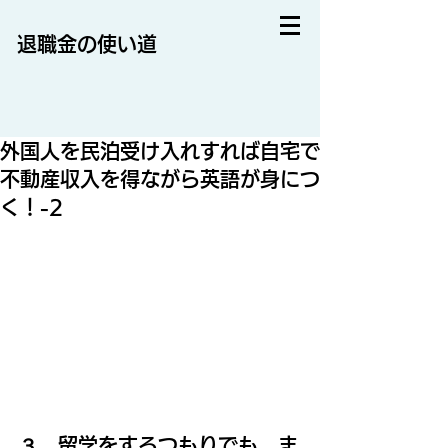
退職金の使い道
外国人を民泊受け入れすれば自宅で
不動産収入を得ながら英語が身につ
く！-2
３　留学をするつもりでも、ま