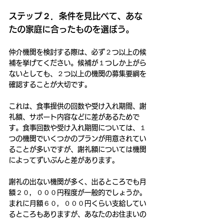
ステップ２．条件を見比べて、あな
たの家庭に合ったものを選ぼう。
仲介機関を検討する際は、必ず２つ以上の候
補を挙げてください。候補が１つしか上がら
ないとしても、２つ以上の機関の募集要綱を
確認することが大切です。
これは、食事提供の回数や受け入れ期間、謝
礼額、サポート内容などに差があるためで
す。食事回数や受け入れ期間については、１
つの機関でいくつかのプランが用意されてい
ることが多いですが、謝礼額については機関
によってずいぶんと差があります。
謝礼の出ない機関が多く、出るところでも月
額２０，０００円程度が一般的でしょうか。
まれに月額６０，０００円くらい支給してい
るところもありますが、あなたのお住まいの