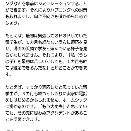
ングなどを事前にシミュレーションすること
ができます。それによりハプニングへの対策
も取れますし、向き不向きも確かめられるで
しょう。
たとえば、最初は緊張してオドオドしていた
留学生が、１カ月も経たないうちに適応を見
せ、満面の笑顔で学友と遊んでいる様子を見
るかもしれません。それにより、「私（うち
の子）も最初は苦しいとしても、１カ月も経
てば適応できるんだな」と知ることができま
す。
たとえば、すっかり適応したと思っていた留
学生が、３カ月も経つとしきりに実家に電話
をしはじめるかもしれません。ホームシック
に掛かるのです。「もう大丈夫」と思ってい
ても、その先に思わぬアクシデントがあるこ
とを学習できます。