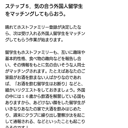
ステップ５．気の合う外国人留学生
をマッチングしてもらおう。
晴れてホストファミリー登録が決定したな
ら、次は受け入れる外国人留学生をマッチン
グしてもらう作業が始まります。
留学生もホストファミリーも、互いに趣味や
基本的性格、食べ物の趣向などを報告し合
い、その情報をもとに気の合いそうな人同士
がマッチングされます。たとえばあなたのご
家庭がお酒を飲まない人ばかりなのであれ
ば、「お酒を飲む留学生はお断り」などと、
細かいリクエストをしておきましょう。外国
の中には１６歳から飲酒を解禁している国も
ありますから、あどけない顔をした留学生が
いきなりあなたの家で大酒を飲みはじめた
り、週末にクラブに繰り出し警察沙汰を起こ
して通報される、などといったことも起こり
うるのです！