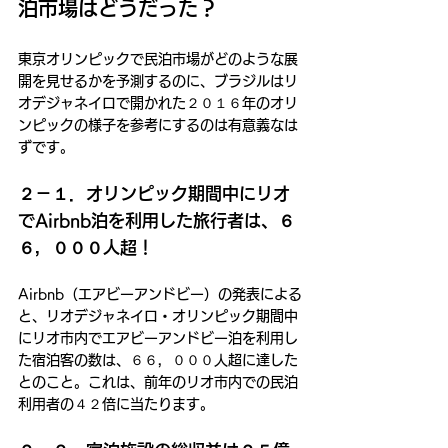
泊市場はどうだった？
東京オリンピックで民泊市場がどのような展
開を見せるかを予測するのに、ブラジルはリ
オデジャネイロで開かれた２０１６年のオリ
ンピックの様子を参考にするのは有意義なは
ずです。
２－１．オリンピック期間中にリオ
でAirbnb泊を利用した旅行者は、６
６，０００人超！
Airbnb（エアビーアンドビー）の発表による
と、リオデジャネイロ・オリンピック期間中
にリオ市内でエアビーアンドビー泊を利用し
た宿泊客の数は、６６，０００人超に達した
とのこと。これは、前年のリオ市内での民泊
利用者の４２倍に当たります。