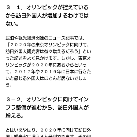
３－１．オリンピックが控えている
から訪日外国人が増加するわけでは
ない。
民泊や観光経済関連のニュース記事では、
「２０２０年の東京オリンピックに向けて、
訪日外国人観光客は益々増えるだろう」とい
った記述をよく見かけます。しかし、東京オ
リンピックが２０２０年にあるからといっ
て、２０１７年や２０１９年に日本に行きた
いと感じる外国人はほとんど居ないでしょ
う。
３－２．オリンピックに向けてイン
フラ整備が進むから、訪日外国人が
増える。
とはいえやはり、２０２０年に向けて訪日外
国人観光客は増えると予測できます。その理