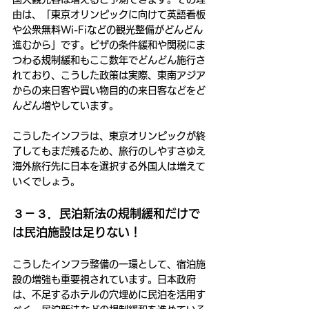
由は、「東京オリンピックに向けて英語看板
や公衆無料Wi-Fiなどの観光整備がどんどん
進むから」です。ビザの条件緩和や関税にま
つわる規制緩和もここ数年でどんどん施行さ
れており、こうした政策は実際、東南アジア
からの来日客や買い物目的の来日客などをど
んどん増やしています。
こうしたインフラは、東京オリンピックが終
了してもまだ残るため、旅行のしやすさゆえ
海外旅行先に日本を選択する外国人は増えて
いくでしょう。
３－３．民泊新法の規制緩和だけで
は民泊施設は足りない！
こうしたインフラ整備の一環として、宿泊施
設の増強も重要視されています。日本政府
は、不足するホテルの穴埋めに民泊を活用す