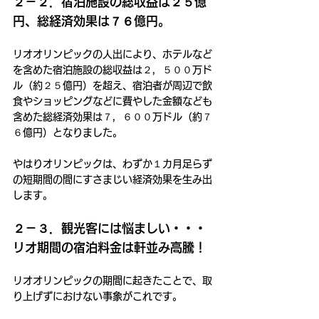
２－２．宿泊施設の総収益は２５億
円、総経済効果は７６億円。
リオオリンピックの人出により、ホテルなど
を含めた宿泊施設の総収益は２，５００万ド
ル（約２５億円）を超え、宿泊者が周辺で飲
食やショッピングなどに費やした金額なども
含めた総経済効果は７，６００万ドル（約７
６億円）となりました。
やはりオリンピックは、わずか１カ月足らず
の短期間の間にすさまじい経済効果を生み出
します。
２－３．観光客には悩ましい・・・
リオ期間の宿泊料金は軒並み高騰！
リオオリンピックの期間に起きたことで、取
り上げずにおけない事象がこれです。