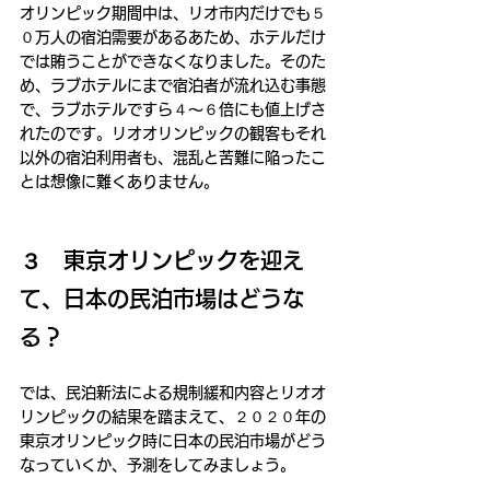
オリンピック期間中は、リオ市内だけでも５
０万人の宿泊需要があるあため、ホテルだけ
では賄うことができなくなりました。そのた
め、ラブホテルにまで宿泊者が流れ込む事態
で、ラブホテルですら４～６倍にも値上げさ
れたのです。リオオリンピックの観客もそれ
以外の宿泊利用者も、混乱と苦難に陥ったこ
とは想像に難くありません。
３　東京オリンピックを迎え
て、日本の民泊市場はどうな
る？
では、民泊新法による規制緩和内容とリオオ
リンピックの結果を踏まえて、２０２０年の
東京オリンピック時に日本の民泊市場がどう
なっていくか、予測をしてみましょう。