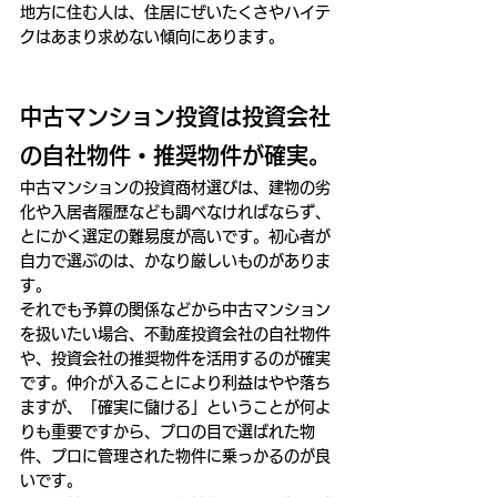
地方に住む人は、住居にぜいたくさやハイテ
クはあまり求めない傾向にあります。
中古マンション投資は投資会社
の自社物件・推奨物件が確実。
中古マンションの投資商材選びは、建物の劣
化や入居者履歴なども調べなければならず、
とにかく選定の難易度が高いです。初心者が
自力で選ぶのは、かなり厳しいものがありま
す。
それでも予算の関係などから中古マンション
を扱いたい場合、不動産投資会社の自社物件
や、投資会社の推奨物件を活用するのが確実
です。仲介が入ることにより利益はやや落ち
ますが、「確実に儲ける」ということが何よ
りも重要ですから、プロの目で選ばれた物
件、プロに管理された物件に乗っかるのが良
いです。