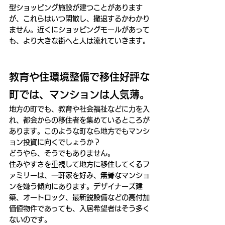
型ショッピング施設が建つことがあります
が、これらはいつ閑散し、撤退するかわかり
ません。近くにショッピングモールがあって
も、より大きな街へと人は流れていきます。
教育や住環境整備で移住好評な
町では、マンションは人気薄。
地方の町でも、教育や社会福祉などに力を入
れ、都会からの移住者を集めているところが
あります。このような町なら地方でもマンシ
ョン投資に向くでしょうか？
どうやら、そうでもありません。
住みやすさを重視して地方に移住してくるフ
ァミリーは、一軒家を好み、無骨なマンショ
ンを嫌う傾向にあります。デザイナーズ建
築、オートロック、最新鋭設備などの高付加
価値物件であっても、入居希望者はそう多く
ないのです。