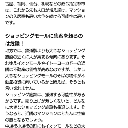
古屋、福岡、仙台、札幌などの政令指定都市
は、これから先も人口が増え続け、マンショ
ンの入居率も高い水位を続ける可能性は高い
です。
ショッピングモールに集客を頼るの
は危険！
地方では、鉄道駅よりも大きなショッピング
施設の近くに人が集まる傾向にあります。そ
れゆえイオンモールやイトーヨーカドーの近
隣は不動産の価格が高めなのですが、しかし
大きなショッピングモールのそばの物件が不
動産投資に向いているかと問えば、そうとも
言い切れません。
ショッピング施設は、撤退する可能性がある
からです。売り上げが芳しくないと、どんな
に大きなショッピング施設も撤退します。そ
うなると、近隣のマンションはとたんに空室
の嵐となるでしょう。
中規模小規模の町にもイオンモールなどの大