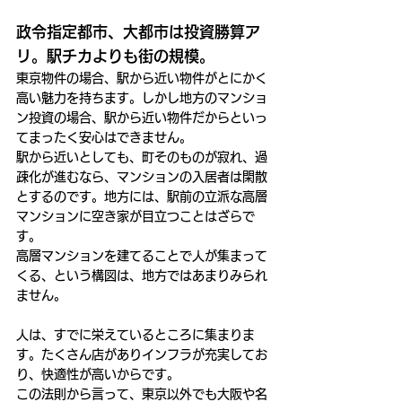
政令指定都市、大都市は投資勝算ア
リ。駅チカよりも街の規模。
東京物件の場合、駅から近い物件がとにかく
高い魅力を持ちます。しかし地方のマンショ
ン投資の場合、駅から近い物件だからといっ
てまったく安心はできません。
駅から近いとしても、町そのものが寂れ、過
疎化が進むなら、マンションの入居者は閑散
とするのです。地方には、駅前の立派な高層
マンションに空き家が目立つことはざらで
す。
高層マンションを建てることで人が集まって
くる、という構図は、地方ではあまりみられ
ません。
人は、すでに栄えているところに集まりま
す。たくさん店がありインフラが充実してお
り、快適性が高いからです。
この法則から言って、東京以外でも大阪や名