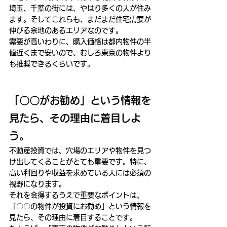
埼玉、千葉の街には、やはり多くの人が住み
ます。そしてこれらも、まだまだ住宅需要が
伸びる余地のあるエリアなのです。
需要が高いわりに、購入価格は都内物件の半
値近くまで安いので、むしろ東京の物件より
も推奨できるくらいです。
「〇〇がお勧め」という情報を
見たら、その理由に着目しよ
う。
不動産投資では、穴場のエリアや物件を見つ
け出してくることがとても重要です。特に、
高い利回りや収益を求めている人には必須の
視野になります。
それを会得するうえで重要なポイントは、
「〇〇の物件が投資にお勧め」という情報を
見たら、その理由に着目することです。