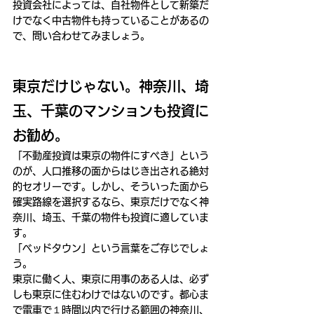
投資会社によっては、自社物件として新築だ
けでなく中古物件も持っていることがあるの
で、問い合わせてみましょう。
東京だけじゃない。神奈川、埼
玉、千葉のマンションも投資に
お勧め。
「不動産投資は東京の物件にすべき」という
のが、人口推移の面からはじき出される絶対
的セオリーです。しかし、そういった面から
確実路線を選択するなら、東京だけでなく神
奈川、埼玉、千葉の物件も投資に適していま
す。
「ベッドタウン」という言葉をご存じでしょ
う。
東京に働く人、東京に用事のある人は、必ず
しも東京に住むわけではないのです。都心ま
で電車で１時間以内で行ける範囲の神奈川、