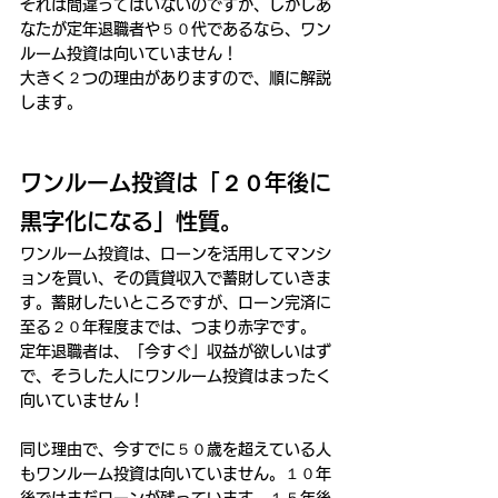
それは間違ってはいないのですが、しかしあ
なたが定年退職者や５０代であるなら、ワン
ルーム投資は向いていません！
大きく２つの理由がありますので、順に解説
します。
ワンルーム投資は「２０年後に
黒字化になる」性質。
ワンルーム投資は、ローンを活用してマンシ
ョンを買い、その賃貸収入で蓄財していきま
す。蓄財したいところですが、ローン完済に
至る２０年程度までは、つまり赤字です。
定年退職者は、「今すぐ」収益が欲しいはず
で、そうした人にワンルーム投資はまったく
向いていません！
同じ理由で、今すでに５０歳を超えている人
もワンルーム投資は向いていません。１０年
後ではまだローンが残っています。１５年後