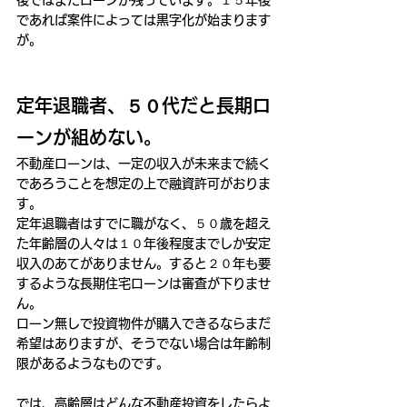
であれば案件によっては黒字化が始まります
が。
定年退職者、５０代だと長期ロ
ーンが組めない。
不動産ローンは、一定の収入が未来まで続く
であろうことを想定の上で融資許可がおりま
す。
定年退職者はすでに職がなく、５０歳を超え
た年齢層の人々は１０年後程度までしか安定
収入のあてがありません。すると２０年も要
するような長期住宅ローンは審査が下りませ
ん。
ローン無しで投資物件が購入できるならまだ
希望はありますが、そうでない場合は年齢制
限があるようなものです。
では、高齢層はどんな不動産投資をしたらよ