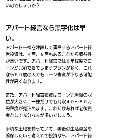
いのでしょうか？
アパート経営なら黒字化は早
い。
アパート一棟を建設して運営するアパート経
営投資は、４戸、８戸もあることから収益性
が高いです。アパート経営では８年程度でロ
ーンが完済できてしまうプランが多く、これ
なら５０歳の人でもローン審査が下りる可能
性が高くなります。
また、アパート経営投資はローン完済後の収
益が大きく、一棟だけでも月収４０～５０万
円程度が見込めます。これだけあれば老後資
金として充分な人が多いでしょう。
手頃な土地を持っていて、老後の生活資金を
確保したいと考えての投資なら、アパート経