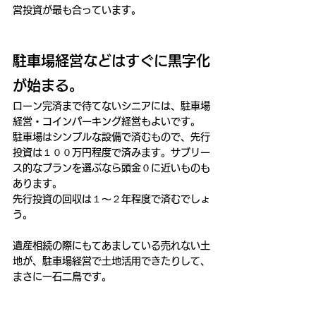
営投資が最も合っています。
駐車場経営などはすぐに黒字化
が始まる。
ローン完済まで待てないシニアには、駐車場
経営・コインパーキング経営もよいです。
駐車場はシンプルな設備で済むもので、先行
投資は１００万円程度で済みます。サブリー
ス的なプランを選ぶなら頭金０に近いものも
あります。
先行投資の回収は１～２年程度で済むでしょ
う。
遺産相続の際にもてあましている売れない土
地が、駐車場経営で土地活用できたりして、
まさに一石二鳥です。