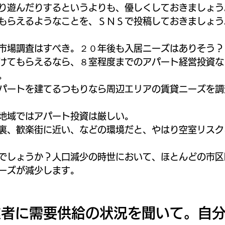
り遊んだりするというよりも、優しくしておきましょう
もらえるようなことを、ＳＮＳで投稿しておきましょう
市場調査はすべき。２０年後も入居ニーズはありそう？
けてもらえるなら、８室程度までのアパート経営投資な
。
パートを建てるつもりなら周辺エリアの賃貸ニーズを調
地域ではアパート投資は厳しい。
裏、歓楽街に近い、などの環境だと、やはり空室リスク
でしょうか？人口減少の時世において、ほとんどの市区
ーズが減少します。
業者に需要供給の状況を聞いて。自