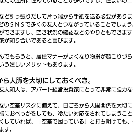
なたの近所に住んでいることが多いですし、住まいのニ
など引っ張りだして片っ端から手紙を送る必要がありま
okなどのＳＮＳで多くの友人とつながっていることでしょ
ができますし、空き状況の確認などのやりともできます
家が知り合いであると喜びます。
んでもらうと、居住マナーがよくなり物損が起こりづら
いう嬉しいメリットもあります。
から人脈を大切にしておくべき。
友人知人は、アパート経営投資家にとって非常に強力な
ない空室リスクに備えて、日ごろから人間関係を大切に
端におべっかをしても、冷たい対応をされてしまうこと
くしていれば、「空室で困っている」と打ち明けても、
ます。