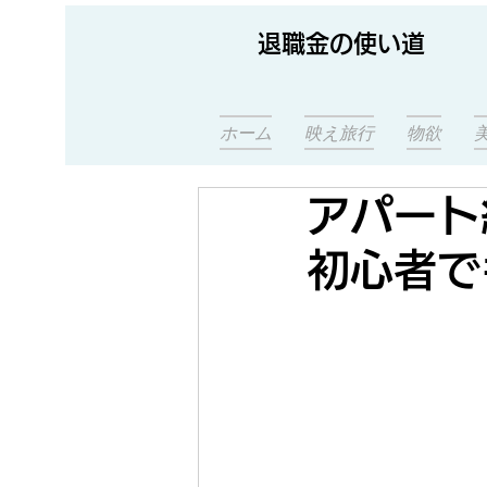
退職金の使い道
ホーム
映え旅行
物欲
アパート
初心者で