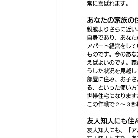
常に喜ばれます。
あなたの家族の
親戚よりさらに近い
自身であり、あなた
アパート経営をして
ものです。今のあな
えばよいのです。家
うした状況を見越し
部屋に住み、お子さ
る、といった使い方
世帯住宅になります
この作戦で２～３部
友人知人にも住
友人知人にも、「ア