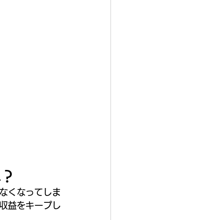
単？
なくなってしま
収益をキープし