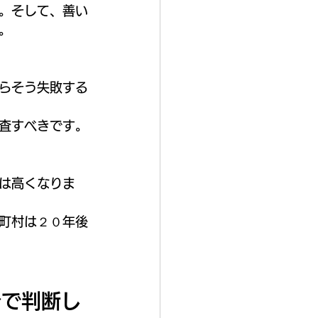
。そして、善い
。
らそう失敗する
査すべきです。
は高くなりま
町村は２０年後
分で判断し