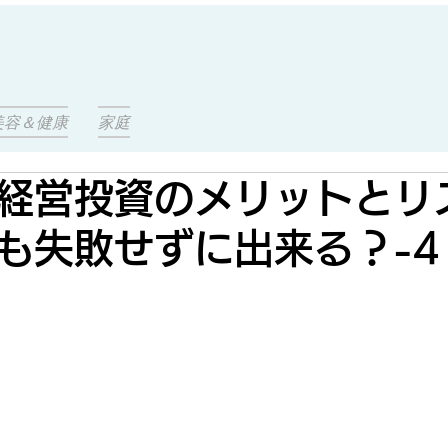
美容＆健康
家庭
経営投資のメリットとリ
も失敗せずに出来る？-4