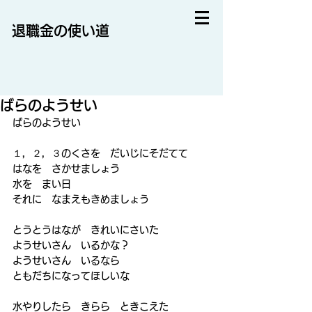
退職金の使い道
ばらのようせい
ばらのようせい
１，２，３のくさを　だいじにそだてて
はなを　さかせましょう
水を　まい日
それに　なまえもきめましょう
とうとうはなが　きれいにさいた
ようせいさん　いるかな？
ようせいさん　いるなら
ともだちになってほしいな
水やりしたら　きらら　ときこえた