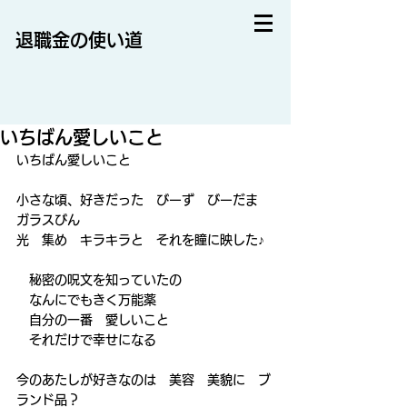
退職金の使い道
いちばん愛しいこと
いちばん愛しいこと
小さな頃、好きだった　びーず　びーだま　
ガラスびん
光　集め　キラキラと　それを瞳に映した♪
　秘密の呪文を知っていたの
　なんにでもきく万能薬
　自分の一番　愛しいこと
　それだけで幸せになる
今のあたしが好きなのは　美容　美貌に　ブ
ランド品？