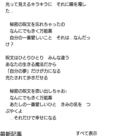
光って見えるキラキラに　それに瞳を濁し
た…
　秘密の呪文を忘れちゃったの
　なんにでもきく万能薬
　自分の一番愛しいこと　それは…なんだっ
け？
呪文はひとりひとり　みんな違う
あなたの生きる魔法だから
「自分の夢」だけが力になる
充たされて歩きだせる
　秘密の呪文を思い出しちゃお♪
　なんにでもきく万能薬
　あたしの一番愛しいひと　きみの名を　つ
ぶやくよ
　…それだけで幸せになる
すべて表示
最新記事