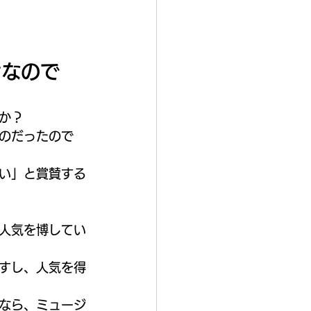
けなので
か？
のだったので
い」と賞賛する
人気を博してい
すし、人気を得
なら、ミュージ