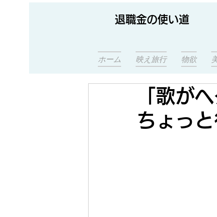
退職金の使い道
ホーム
映え旅行
物欲
「歌がヘ
ちょっと