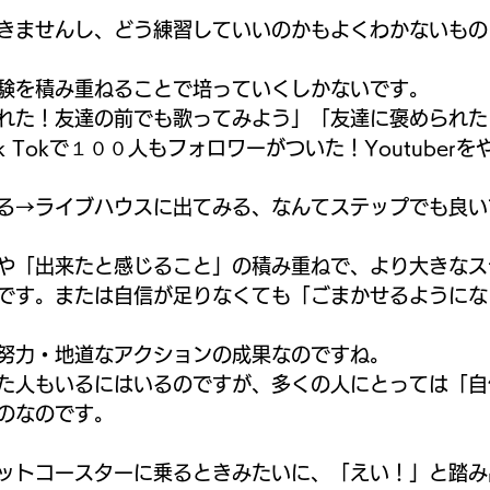
きませんし、どう練習していいのかもよくわかないもの
験を積み重ねることで培っていくしかないです。
れた！友達の前でも歌ってみよう」「友達に褒められた！T
k Tokで１００人もフォロワーがついた！Youtuber
る→ライブハウスに出てみる、なんてステップでも良い
や「出来たと感じること」の積み重ねで、より大きなス
です。または自信が足りなくても「ごまかせるようになり
努力・地道なアクションの成果なのですね。
た人もいるにはいるのですが、多くの人にとっては「自
のなのです。
ットコースターに乗るときみたいに、「えい！」と踏み