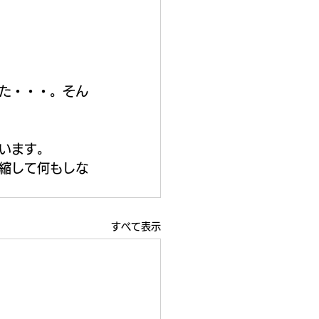
た・・・。そん
います。
縮して何もしな
すべて表示