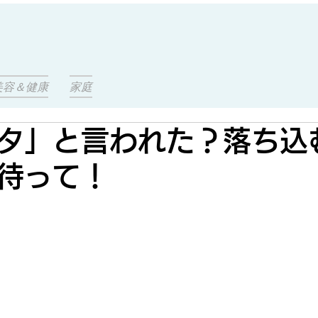
美容＆健康
家庭
タ」と言われた？落ち込
待って！