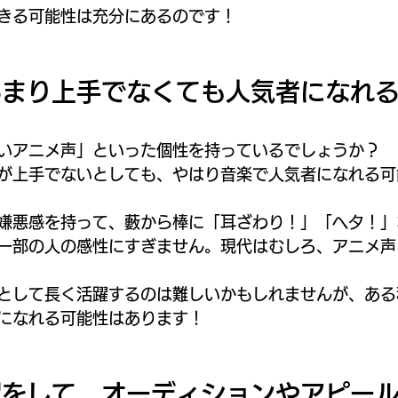
きる可能性は充分にあるのです！
あまり上手でなくても人気者になれ
いアニメ声」といった個性を持っているでしょうか？
が上手でないとしても、やはり音楽で人気者になれる可
嫌悪感を持って、藪から棒に「耳ざわり！」「ヘタ！」
一部の人の感性にすぎません。現代はむしろ、アニメ声
として長く活躍するのは難しいかもしれませんが、ある
になれる可能性はあります！
習をして、オーディションやアピー