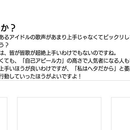
たか？
あるアイドルの歌声があまり上手じゃなくてビックリし
う？
は、皆が皆歌が超絶上手いわけでもないのですね。
くても、「自己アピール力」の高さで人気者になる人も
上手いほうが良いわけですが、「私はヘタだから」と萎
行動していったほうがよいですよ！