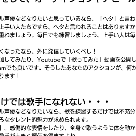
ル声優などなりたいと思っているなら、「ヘタ」と言わ
上手い人たちですら、ヘタと言われることはありますか
重ねましょう。毎日でも練習しましょう。上手い人は毎
くなったなら、外に発信していくべし！
加してみたり、Youtubeで「歌ってみた」動画を公開
nstagramでも良いです。そうしたあなたのアクションが、
ります！
だけでは歌手になれない・・・
ル声優などなりたいなら、歌を練習するだけでは不充分
ろなタレント的魅力が求められます。
」。感傷的な表情をしたり、全身で歌うように体を動か