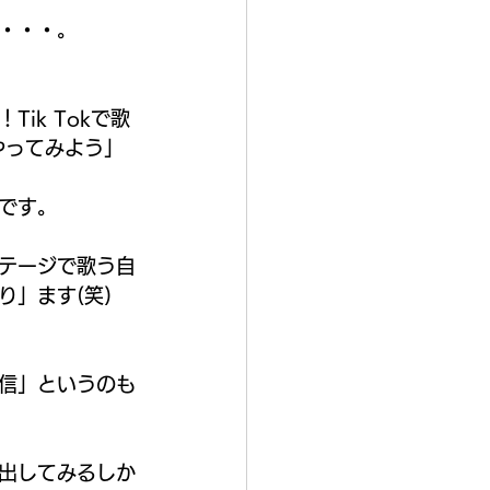
・・・。
ik Tokで歌
をやってみよう」
です。
テージで歌う自
」ます(笑)
信」というのも
出してみるしか