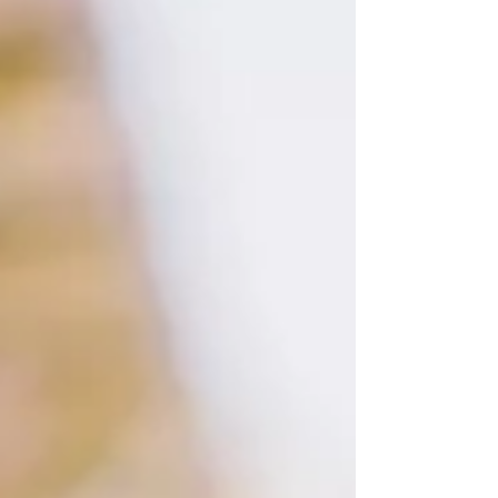
の巣ごもり生活によって、オンデマンドサービス
はますます脚光を浴びています！ 月額定額にて映
画やアニメ、動画コンテンツが見放題のサービス
のことですね。...